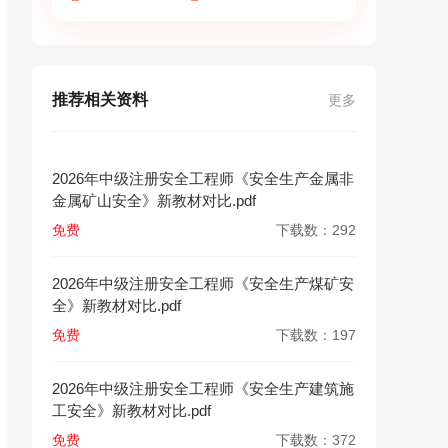
推荐相关资料
更多
2026年中级注册安全工程师《安全生产金属非
金属矿山安全》新教材对比.pdf
免费
下载数：292
2026年中级注册安全工程师《安全生产煤矿安
全》新教材对比.pdf
免费
下载数：197
2026年中级注册安全工程师《安全生产建筑施
工安全》新教材对比.pdf
免费
下载数：372