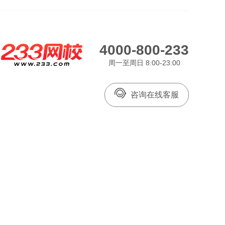
4000-800-233
周一至周日 8:00-23:00
咨询在线客服