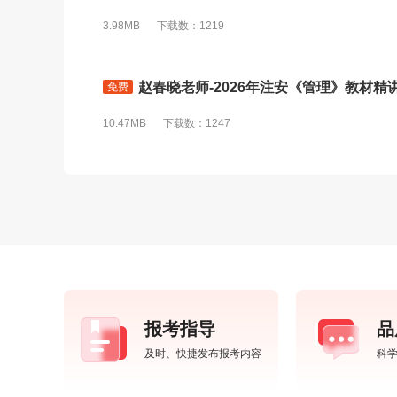
3.98MB
下载数：1219
赵春晓老师-2026年注安《管理》教材精讲班
免费
10.47MB
下载数：1247
报考指导
品
及时、快捷发布报考内容
科