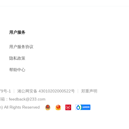
用户服务
用户服务协议
隐私政策
帮助中心
79号-1
┊
湘公网安备 43010202000522号
┊ 郑重声明
：feedback@233.com
)
All Rights Reserved