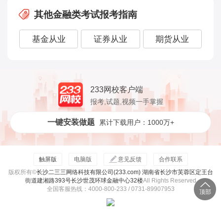
其他金融类考试报考指南
基金从业
证券从业
期货从业
233网校客户端
报考,试题,视频一手掌握
一键安装做题
累计下载用户：1000万+
触屏版
电脑版
意见反馈
合作联系
版权所有©
长沙二三三网络科技有限公司(233.com) 湖南省长沙市芙蓉区定王台
街道建湘路393号长沙世茂环球金融中心32楼
All Rights Reserved
全国客服热线：4000-800-233 / 0731-89907953
顶部