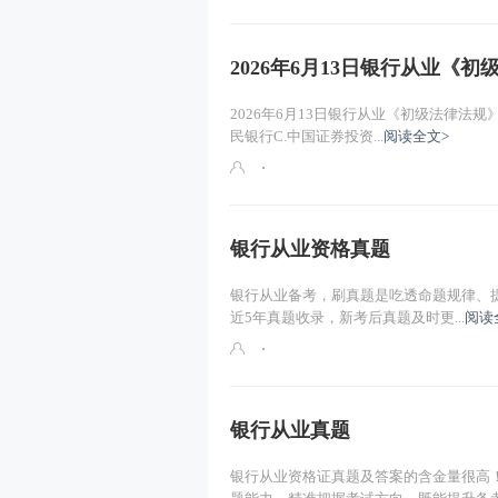
2026年6月13日银行从业《
2026年6月13日银行从业《初级法律法规
民银行C.中国证券投资...
阅读全文>
银行从业资格真题
银行从业备考，刷真题是吃透命题规律、提
近5年真题收录，新考后真题及时更...
阅读
银行从业真题
银行从业资格证真题及答案的含金量很高