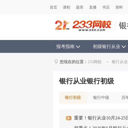
首页
首页
课程
课程
题库
题库
直播
直播
书店
书店
资料
资料
银
报考指南
初级银行从业
您现在的位置：
233网校
>
银行从业
银行从业银行初级
银行初级
银行中级
历
重要！银行从业10月24-