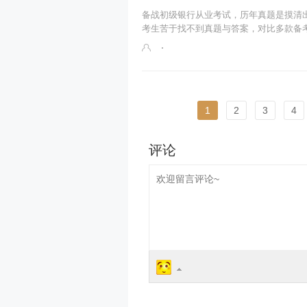
备战初级银行从业考试，历年真题是摸清
考生苦于找不到真题与答案，对比多款备考.
1
2
3
4