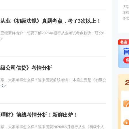
主讲：孙婧
免费试听
主讲：孙婧
免费试听
银行从业《初级法规》真题考点，考了3次以上！
主讲：孙婧
免费试听
点已经新鲜出炉！想要了解2026年银行从业考试考点趋势，研究6
>
《初级公司信贷》考情分析
下帷幕，大家考得怎么样？速来围观前线考情！ 本篇主要是《初级公
文>
个人理财》前线考情分析！新鲜出炉！
帷幕，大家考得怎么样？速来围观2026年6月银行从业《初级个人