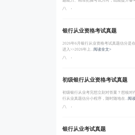
题能力、精准把握考试方向，既能提升备考.
银行从业资格考试真题
2026年6月银行从业资格考试真题估分
进入>>2026年上...
阅读全文>
初级银行从业资格考试真题
初级银行从业考完想立刻对答案？想核对作
行从业真题估分小程序，随时随地在...
阅读
银行从业考试真题