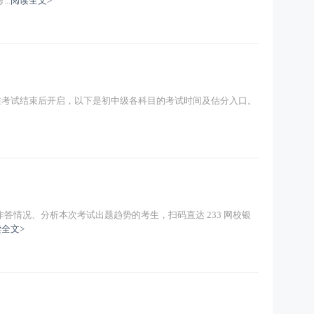
..
阅读全文>
是在考试结束后开启，以下是初中级各科目的考试时间及估分入口。
答情况、分析本次考试出题趋势的考生，扫码直达 233 网校银
全文>