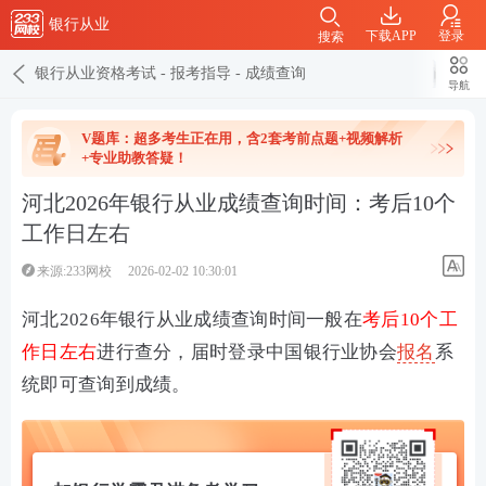
银行从业
下载APP
登录
搜索
银行从业资格考试
-
报考指导
-
成绩查询
导航
V题库：超多考生正在用，含2套考前点题+视频解析
+专业助教答疑！
河北​2026年银行从业成绩查询时间：考后10个
工作日左右
来源:233网校
2026-02-02 10:30:01
河北2026年银行从业成绩查询时间一般在
考后10个工
作日左右
进行查分，届时登录中国银行业协会
报名
系
统即可查询到成绩。