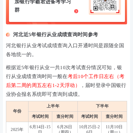
加银行学霸君进备考学习
群
河北近5年银行从业成绩查询时间参考
河北银行从业考试成绩查询入口开通时间是跟随全国
各地统一的。
根据近5年银行从业一共10次考试查分情况可知，银
行从业成绩查询时间一般在
考后10个工作日左右（考
后第二周的周五左右1-2天浮动）
，届时登录中国银行
业协会报名系统即可查询到成绩。
上半年
下半年
年份
考试时间
查分时间
考试时间
查分时间
6月14日-15
6月26日
10月25日-2
11月10日
2025年
日
（周四）
6日
（周一）