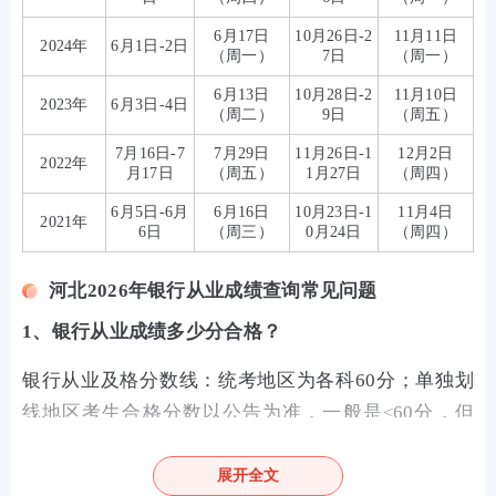
6月17日
10月26日-2
11月11日
2024年
6月1日-2日
（周一）
7日
（周一）
6月13日
10月28日-2
11月10日
2023年
6月3日-4日
（周二）
9日
（周五）
7月16日-7
7月29日
11月26日-1
12月2日
2022年
月17日
（周五）
1月27日
（周四）
6月5日-6月
6月16日
10月23日-1
11月4日
2021年
6日
（周三）
0月24日
（周四）
河北2026年银行从业成绩查询常见问题
1、银行从业成绩多少分合格？
银行从业及格分数线：统考地区为各科60分；单独划
线地区考生合格分数以公告为准，一般是≤60分，但
该分数申请的单独划线地区证书，只在对应的地区有
效。因此，建议大家尽量认真且充分备考，尽量达到6
展开全文