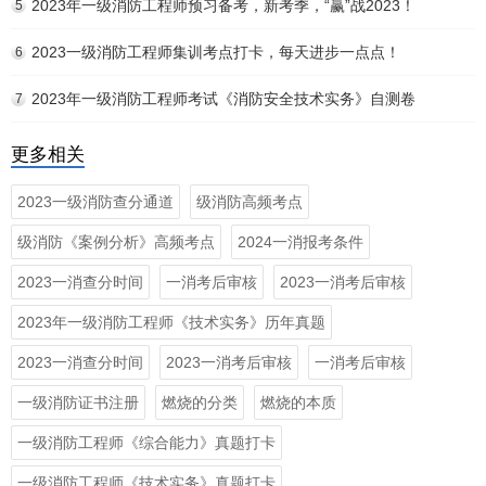
2023年一级消防工程师预习备考，新考季，“赢”战2023！
5
2023一级消防工程师集训考点打卡，每天进步一点点！
6
2023年一级消防工程师考试《消防安全技术实务》自测卷
7
更多相关
2023一级消防查分通道
级消防高频考点
级消防《案例分析》高频考点
2024一消报考条件
2023一消查分时间
一消考后审核
2023一消考后审核
2023年一级消防工程师《技术实务》历年真题
2023一消查分时间
2023一消考后审核
一消考后审核
一级消防证书注册
燃烧的分类
燃烧的本质
一级消防工程师《综合能力》真题打卡
一级消防工程师《技术实务》真题打卡