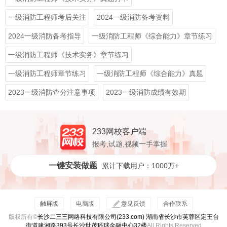
一级消防工程师考后关注
2024一级消防备考资料
2024一级消防备考指导
一级消防工程师《综合能力》章节练习
一级消防工程师《技术实务》章节练习
一级消防工程师章节练习
一级消防工程师《综合能力》真题
2023一级消防查分注意事项
2023一级消防成绩有效期
233网校客户端
报考,试题,视频一手掌握
一键安装做题
累计下载用户：1000万+
触屏版
电脑版
意见反馈
合作联系
版权所有©
长沙二三三网络科技有限公司(233.com) 湖南省长沙市芙蓉区定王台
街道建湘路393号长沙世茂环球金融中心32楼
All Rights Reserved