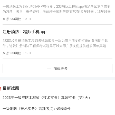
一级消防工程师的培训APP有很多，233消防工程师app满足考试复习需要
的习题、考点、电子资料，考前精准预测等应有尽有!多年以来，16年以来
持续得到众多考生认可。NO.1大数据题库233网校APP提供...
来源 233网校
03-11
注册消防工程师手机app
233网校注册消防工程师考试题库是一款为用户朋友们打造的备考助手软
件，这款注册消防工程师考试题库可以为用户朋友们提供超多历年真题
哦，用户朋友不仅可以在线刷题还可以模拟考试哦，有需要的朋友赶快来
来源 233网校
05-11
下载使用...
加载更多
最新试题
2023年一级消防工程师《技术实务》真题打卡（第4天）
一级消防《技术实务》高频考点：燃烧条件