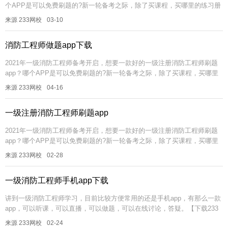
个APP是可以免费刷题的?新一轮备考之际，除了买课程，买哪里的练习册
做题呀?备考一级消防工程师考试，学霸君为大家推荐一款趁手的一级消...
来源 233网校
03-10
消防工程师做题app下载
2021年一级消防工程师备考开启，想要一款好的一级注册消防工程师刷题
app？哪个APP是可以免费刷题的?新一轮备考之际，除了买课程，买哪里
的练习册做题呀?备考一级消防工程师考试，学霸君为大家推荐一款趁...
来源 233网校
04-16
一级注册消防工程师刷题app
2021年一级消防工程师备考开启，想要一款好的一级注册消防工程师刷题
app？哪个APP是可以免费刷题的?新一轮备考之际，除了买课程，买哪里
的练习册做题呀?备考一级消防工程师考试，学霸君为大家推荐一款趁...
来源 233网校
02-28
一级消防工程师手机app下载
讲到一级消防工程师学习，目前比较方便常用的还是手机app，有那么一款
app，可以听课，可以直播，可以做题，可以在线讨论，答疑。【下载233
网校APP>>】 简单概括为以下几点：一、干货。干...
来源 233网校
02-24