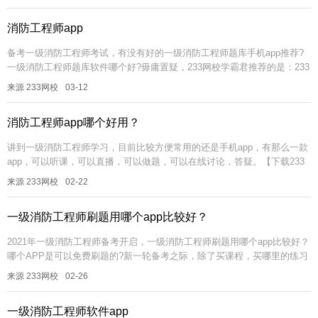
消防工程师app
备考一级消防工程师考试，有没有好的一级消防工程师题库手机app推荐?
一级消防工程师题库软件哪个好?毋庸置疑，233网校学霸君推荐的是：233
网校APP!这款app可以听课，看直播，做题，还可以在线讨论...
来源 233网校
03-12
消防工程师app哪个好用？
讲到一级消防工程师学习，目前比较方便常用的还是手机app，有那么一款
app，可以听课，可以直播，可以做题，可以在线讨论，答疑。【下载233
网校APP>>】 简单概括为以下几点：一、干货。干...
来源 233网校
02-22
一级消防工程师刷题用哪个app比较好？
2021年一级消防工程师备考开启，一级消防工程师刷题用哪个app比较好？
哪个APP是可以免费刷题的?新一轮备考之际，除了买课程，买哪里的练习
册做题呀?备考一级消防工程师考试，学霸君为大家推荐一款趁手的...
来源 233网校
02-26
一级消防工程师软件app