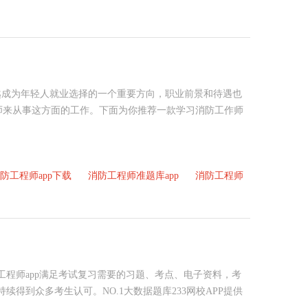
越成为年轻人就业选择的一个重要方向，职业前景和待遇也
师来从事这方面的工作。下面为你推荐一款学习消防工作师
防工程师app下载
消防工程师准题库app
消防工程师
防工程师app满足考试复习需要的习题、考点、电子资料，考
续得到众多考生认可。NO.1大数据题库233网校APP提供