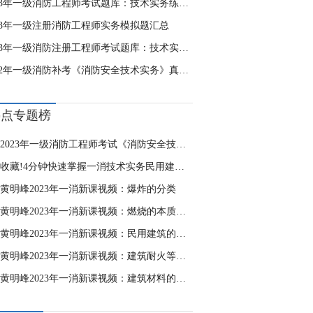
2023年一级消防工程师考试题库：技术实务练习8.2
023年一级注册消防工程师实务模拟题汇总
2023年一级消防注册工程师考试题库：技术实务汇总
2022年一级消防补考《消防安全技术实务》真题及答案1-10题
热点专题榜
2023年一级消防工程师考试《消防安全技术实务》自测卷
收藏!4分钟快速掌握一消技术实务民用建筑特殊规定
黄明峰2023年一消新课视频：爆炸的分类
黄明峰2023年一消新课视频：燃烧的本质与条件
黄明峰2023年一消新课视频：民用建筑的耐火等级
黄明峰2023年一消新课视频：建筑耐火等级的确定
黄明峰2023年一消新课视频：建筑材料的燃烧性能分级