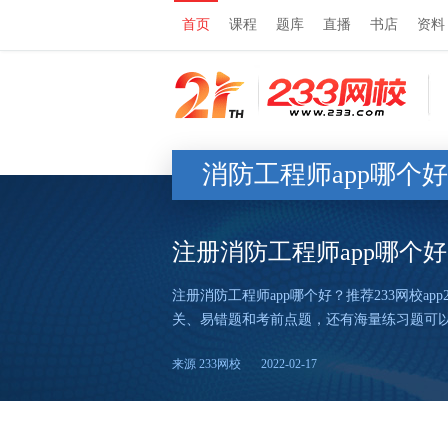
首页
课程
题库
直播
书店
资料
消防工程师app哪个
注册消防工程师app哪个
注册消防工程师app哪个好？推荐233网校
关、易错题和考前点题，还有海量练习题可
来源 233网校
2022-02-17