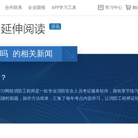
合作联系
企业团报
APP学习工具
学习中心
购
好吗
的相关新闻
好？
app233网校消防工程师是一款专业消防安全人员考证服务软件，拥有章节
以随时刷题，操作方法简单，汇集了每年考点内容学习，让消防工程师证