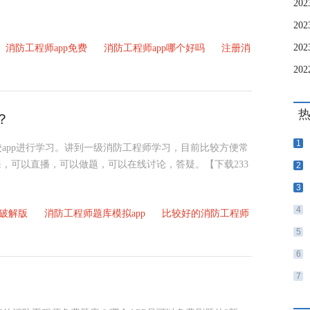
2
消防工程师app免费
消防工程师app哪个好吗
注册消
？
1
网校app进行学习。讲到一级消防工程师学习，目前比较方便常
听课，可以直播，可以做题，可以在线讨论，答疑。【下载233
2
3
4
p破解版
消防工程师题库模拟app
比较好的消防工程师
5
6
7