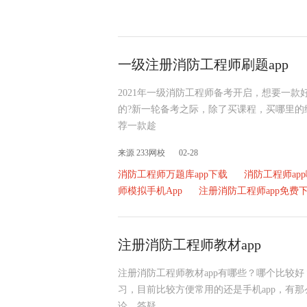
一级注册消防工程师刷题app
2021年一级消防工程师备考开启，想要一款
的?新一轮备考之际，除了买课程，买哪里的
荐一款趁
来源 233网校
02-28
消防工程师万题库app下载
消防工程师ap
师模拟手机App
注册消防工程师app免费
注册消防工程师教材app
注册消防工程师教材app有哪些？哪个比较好
习，目前比较方便常用的还是手机app，有那
论，答疑