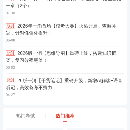
一章（2个）
07-30
2026年一消首场【模考大赛】火热开启，查漏补
缺，针对性强化提升！
06-08
2026版一消【思维导图】重磅上线，搭建知识框
架，复习效率翻倍！
06-03
26版一消【干货笔记】重磅升级，新增AI解读+语音
听记，高效备考不费力
04-27
热门考试
热门推荐