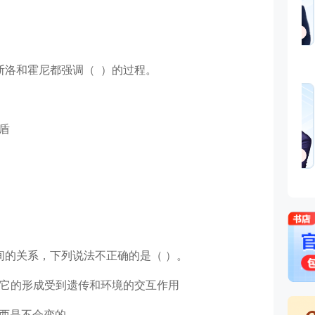
斯洛和霍尼都强调（ ）的过程。
盾
间的关系，下列说法不正确的是（ ）。
，它的形成受到遗传和环境的交互作用
东西是不会变的