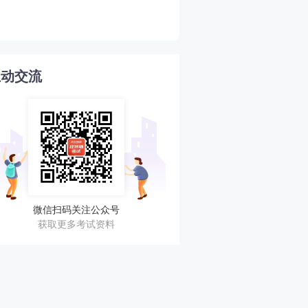
4
核汇总！立即查看！
互动交流
微信扫码关注公众号
获取更多考试资料