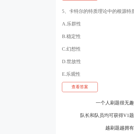
5、卡特尔的特质理论中的根源特
A.乐群性
B.稳定性
C.幻想性
D.世故性
E.乐观性
查看答案
一个人刷题很无趣
队长和队员均可获得V1题
越刷题越拥有