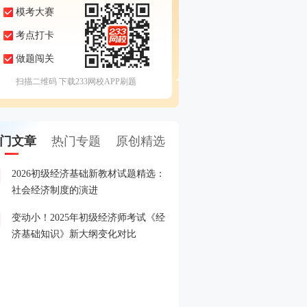
模考大赛
考点打卡
做题闯关
扫描二维码 下载233网校APP刷题
门文章
热门专题
原创精选
2026初级经济基础新教材试题精选：
2026年经济师准考证打印
1
社会经济制度的演进
变动小！2025年初级经济师考试《经
2026年初级经济师报名全
2
济基础知识》新大纲变化对比
2026年初级经济师新教材
3
2025年初级经济师成绩查