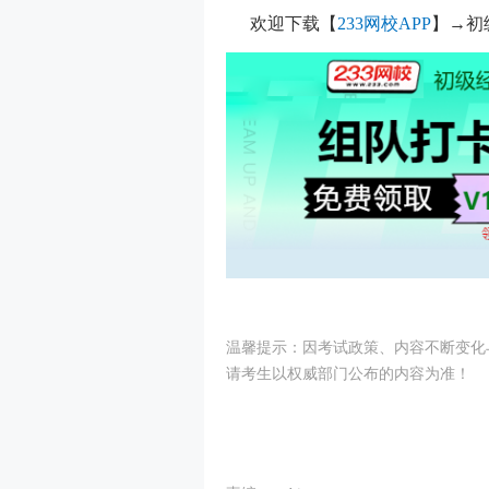
欢迎下载【
233网校APP
】
→初
温馨提示：因考试政策、内容不断变化
请考生以权威部门公布的内容为准！