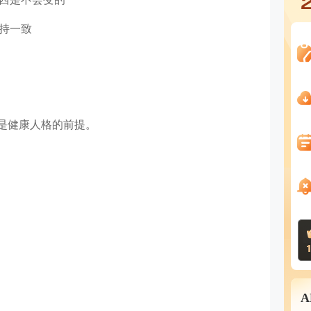
保持一致
）是健康人格的前提。