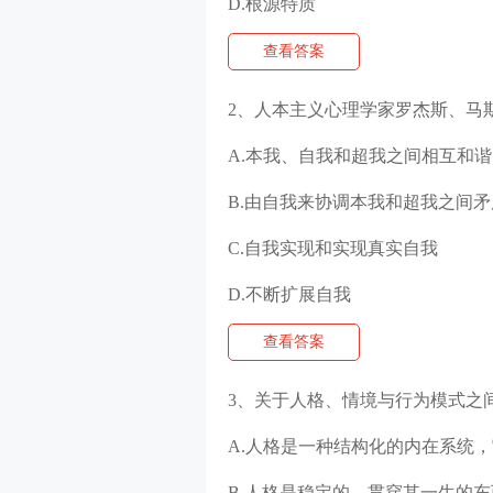
D.根源特质
查看答案
2、人本主义心理学家罗杰斯、马
A.本我、自我和超我之间相互和谐
B.由自我来协调本我和超我之间矛
C.自我实现和实现真实自我
D.不断扩展自我
查看答案
3、关于人格、情境与行为模式之
A.人格是一种结构化的内在系统
B.人格是稳定的，贯穿其一生的