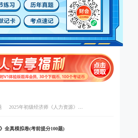
题
2025年初级经济师《人力资源》章节练习
》全真模拟卷(考前提分100题)