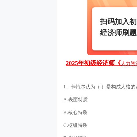
扫码加入初
经济师刷题
2025年初级经济师《
人力资
1、卡特尔认为（ ）是构成人格
A.表面特质
B.核心特质
C.枢纽特质