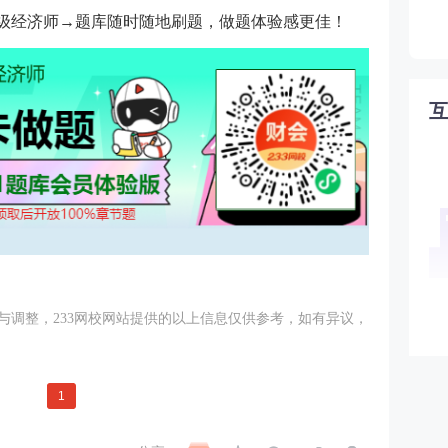
级经济师→题库随时随地刷题，做题体验感更佳！
与调整，233网校网站提供的以上信息仅供参考，如有异议，
1