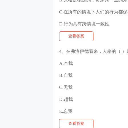
C.在所有的情境下人们的行为都
D.行为具有跨情境一致性
查看答案
4、在弗洛伊德看来，人格的（ 
A.本我
B.自我
C.无我
D.超我
E.忘我
查看答案