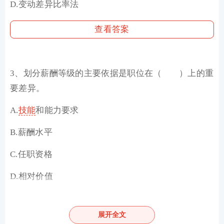
D.变动差异比率法
查看答案
3、划分薪酬等级的主要依据是职位在（ ）上的重
要差异。
A.
技能
和能力要求
B.薪酬水平
C.任职资格
D.相对价值
查看答案
展开全文