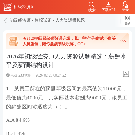
初级经济师
下载APP
登录
搜索
初级经济师
-
模拟试题
-
人力资源模拟题
导航
🔥2026初级经济师好课升级，葛广宇/付子健/武小唐等
大神坐镇，陪你赢战初级职称，GO>
2026年初级经济师人力资源试题精选：薪酬水
平及薪酬结构设计
来源:233网校
2026-02-20 00:24:22
1、某员工所在的薪酬等级区间的最高值为11000元，
最低值为4000元，其实际基本薪酬为9000元，该员工
的薪酬区间渗透度为（ ）。
A.A 84.6%
B.71.4%