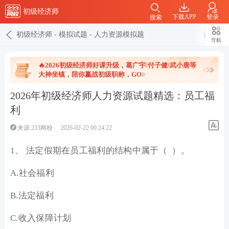
初级经济师
下载APP
登录
搜索
初级经济师
-
模拟试题
-
人力资源模拟题
导航
🔥2026初级经济师好课升级，葛广宇/付子健/武小唐等
大神坐镇，陪你赢战初级职称，GO>
2026年初级经济师人力资源试题精选：员工福
利
来源:233网校
2026-02-22 00:24:22
1、 法定假期在员工福利的结构中属于（ ）。
A.社会福利
B.法定福利
C.收入保障计划