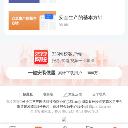
安全生产的基本方针
08-08
233网校客户端
报考,试题,视频一手掌握
一键安装做题
累计下载用户：1000万+
触屏版
电脑版
意见反馈
合作联系
版权所有©
长沙二三三网络科技有限公司(233.com) 湖南省长沙市芙蓉区定王台
街道建湘路393号长沙世茂环球金融中心32楼
All Rights Reserved
全国客服热线：4000-800-233 / 0731-89907953