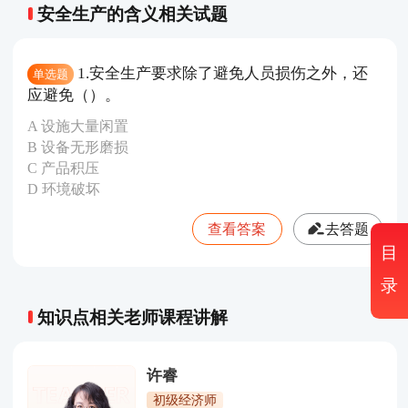
安全生产的含义相关试题
1.安全生产要求除了避免人员损伤之外，还
单选题
应避免（）。
A 设施大量闲置
B 设备无形磨损
C 产品积压
D 环境破坏
查看答案
去答题
目
录
知识点相关老师课程讲解
许睿
初级经济师