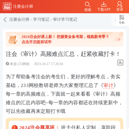
注册会计师
下载APP
登录
搜索
注册会计师
-
学习笔记
-
审计学习笔记
导航
2024注会好课上新！ 把握黄金备考期，领跑新考季？
点击开启提前试学
注会《审计》高频难点汇总，赶紧收藏打卡！
来源:233网校
2023-10-17 17:26:04
为了帮助备考注会的考生们，更好的理解考点，夯实
基础，233网校教研老师为大家整理汇总了《
审计
》
每一章的高频难点，下面就一起来看看《审计》高频
难点的汇总内容吧~每一章的内容都还在持续更新中，
可以先收藏再来定期打卡哦
1
2024注会尊享班：
班主任私人定制，享阶段