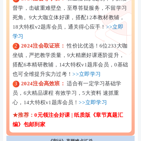
督学，击破重难壁垒，至尊答疑服务，不留学习
死角。9大大咖立体好课，搭配12本教材教辅，
18大特权v2题库会员，通关得心应手！
>>立即
学习
2
2024注会取证班：
性价比优选！6位233大咖
坐镇，严把教学质量，9大精磨好课逐阶提升，
搭配6本精研教辅，14大特权v1题库会员，0基础
也可全维提升实力过考！
>>立即学习
3
2024注会高效班：
适合有一定学习基础学
员，6大精品课程 有效学习，5大资料 速抓重
心，14大特权v1题库会员！
>>立即学习
★推荐：
0元领注会好课
|
纸质版《
章节真题汇
编》
包邮到家