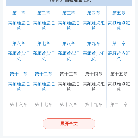
《审计》高频难点汇总
第一章
第二章
第三章
第四章
第五章
高频难点汇
高频难点汇
高频难点汇
高频难点汇
高频难点汇
总
总
总
总
总
第六章
第七章
第八
章
第九
章
第十
章
高频难点汇
高频难点汇
高频难点汇
高频难点汇
高频难点汇
总
总
总
总
总
第十一章
第十二章
第十三
章
第十四
章
第十五
章
高频难点汇
高频难点汇
高频难点汇
高频难点汇
高频难点汇
总
总
总
总
总
第十六章
第十七章
第十八
章
第十九
章
第二十
章
高频难点汇
高频难点汇
高频难点汇
高频难点汇
高频难点汇
总
总
总
总
总
展开全文
第二十一章
第二十二章
第二十三
章