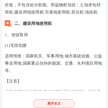
价值，不包含处分权能。用益物权包括：土地承包经
营权;建设用地使用权;宅基地使用权;居住权;地役权。
二、建设用地使用权
1、创设取得
(1)无偿划拨
适用情形：国家机关、军事用地;城市基础设施、公益
事业用地;国家重点扶持的能源、交通、水利项目用地
等。
【注意】
①严格限制以划拨方式设立建设用地使用权。用于商
业开发的建设用地不得以划拨方式取得建设用地使用
展开全文
权。