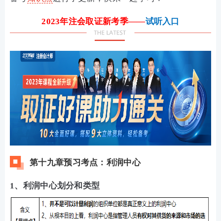
2023年注会取证新考季——
试听入口
第十九章预习考点：利润中心
1、利润中心划分和类型