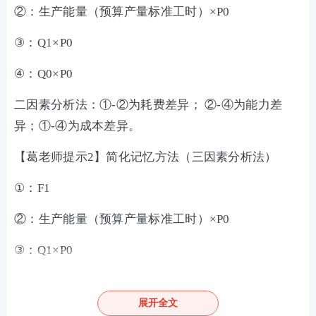
②：生产能量（预算产量标准工时）×P0
③：Q1×P0
④：Q0×P0
二因素分析法：①-②为耗费差异； ②-④为能力差
异；①-④为成本差异。
【葛老师提示2】简化记忆方法（三因素分析法）
①：F1
②：生产能量（预算产量标准工时）×P0
③：Q1×P0
④：Q0×P0
展开全文
三因素分析法：①-②为耗费差异；②-③为闲置能量