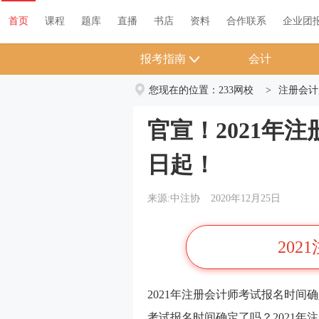
首页
课程
题库
直播
书店
资料
首页
课程
题库
直播
书店
资料
合作联系
企业团
报考指南
会计
您现在的位置：
233网校
>
注册会计
官宣！2021年
日起！
来源:中注协
2020年12月25日
202
2021年注册会计师考试报名时间确定
考试报名时间确定了吗？2021年