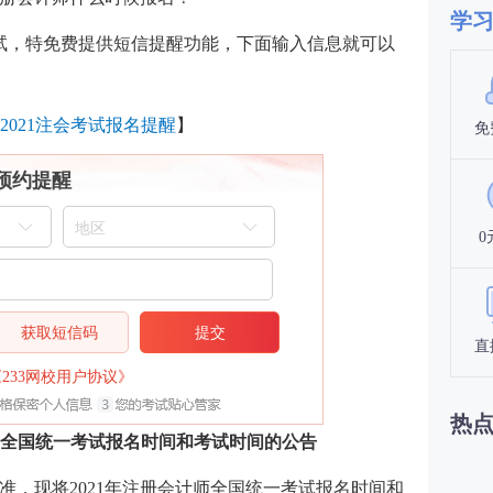
学
考试，特免费提供短信提醒功能，下面输入信息就可以
2021注会考试报名提醒
】
免
预约提醒
0
获取短信码
提交
直
《233网校用户协议》
热
计师全国统一考试报名时间和考试时间的公告
准，现将2021年注册会计师全国统一考试报名时间和