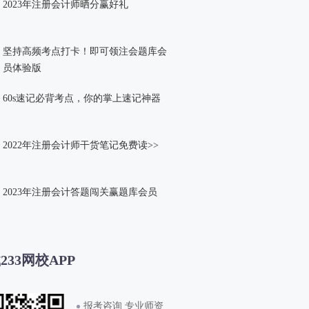
2023年注册会计师晒分赢好礼
坚持高频考点打卡！即可领注会题库会
员体验版
60s速记必背考点，你的掌上速记神器
2022年注册会计师干货笔记免费读>>
2023年注册会计答题闯关赢题库会员
233网校APP
报考咨询 专业师资