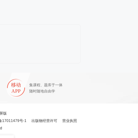
移动
集课程、题库于一体
APP
随时随地自由学
屏版
备17011479号-1
出版物经营许可
营业执照
ed