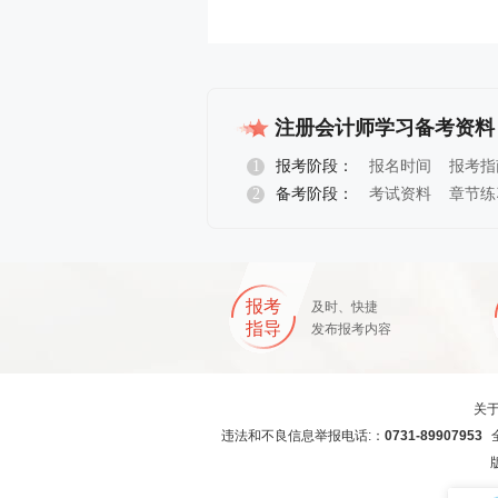
注册会计师学习备考资料
1
报考阶段：
报名时间
报考指
2
备考阶段：
考试资料
章节练
报名指导
报考
及时、快捷
指导
发布报考内容
关
违法和不良信息举报电话:：
0731-89907953
全