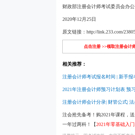
财政部注册会计师考试委员会办公
2020年12月25日
原文链接：http://link.233.com/23805/
点击注册 >>领取注册会计
相关推荐：
注册会计师考试报名时间
|
新手报
2021年注册会计师预习计划表 预
注册会计师会计分录
|
财管公式
|
法
注会抢先备考！购2021年课程，送
一年过两科！【
2021年零基础入