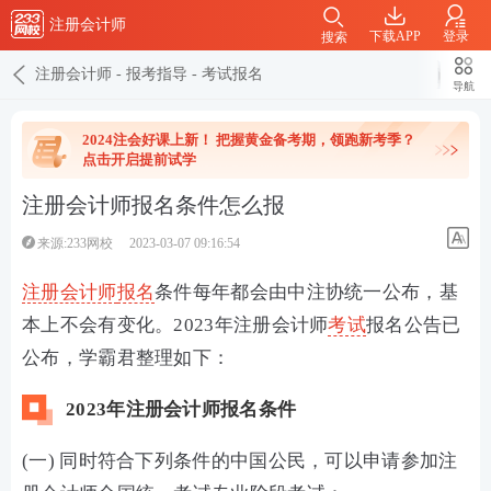
注册会计师
下载APP
登录
搜索
注册会计师
-
报考指导
-
考试报名
导航
2024注会好课上新！ 把握黄金备考期，领跑新考季？
点击开启提前试学
注册会计师报名条件怎么报
来源:233网校
2023-03-07 09:16:54
注册会计师
报名
条件每年都会由中注协统一公布，基
本上不会有变化。2023年注册会计师
考试
报名公告已
公布，学霸君整理如下：
2023年注册会计师报名条件
(一) 同时符合下列条件的中国公民，可以申请参加注