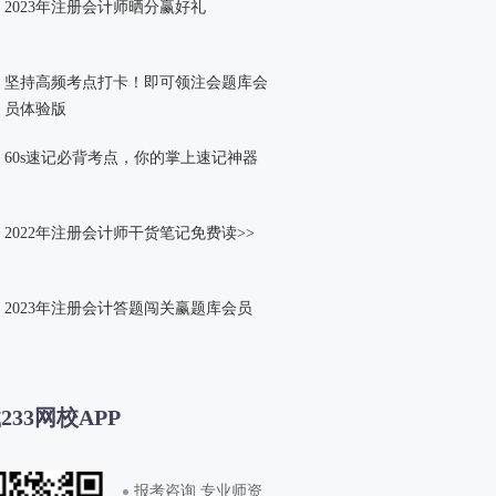
2023年注册会计师晒分赢好礼
坚持高频考点打卡！即可领注会题库会
员体验版
60s速记必背考点，你的掌上速记神器
2022年注册会计师干货笔记免费读>>
2023年注册会计答题闯关赢题库会员
233网校APP
报考咨询 专业师资