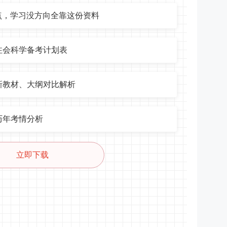
点，学习没方向全靠这份资料
年注会科学备考计划表
年新教材、大纲对比解析
历年考情分析
立即下载