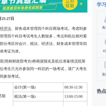
学
5-27日
免
经济法
、财务成本管理四个科目两场考试。考虑到参
管理四个科目考试考生人数较多，考点和机位相对紧
部分考区对会计、税法、经济法、财务成本管理等四
0
准考证为准。
室(简称财政部考办)将根据报名及机位准备情况统筹
位考生只允许参加同一科目的一场考试，请广大考生
直
间参加考试。
会计(第一场)
08:30-11:30
热
星期
税法(第一场)
13:00-15:00