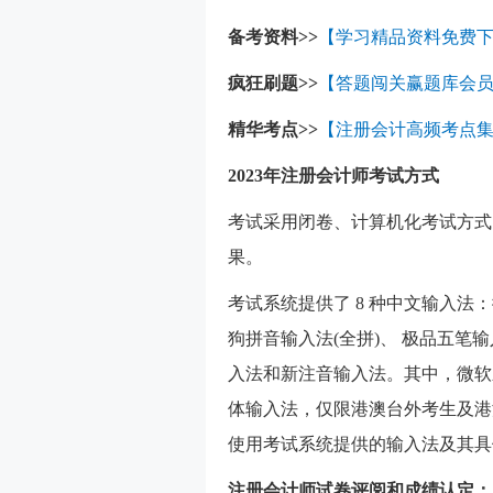
备考资料>>
【
学习精品资料免费
疯狂刷题>>
【
答题闯关赢题库会
精华考点>>
【
注册会计高频考点
2023年注册会计
师考试方式
考试采用闭卷、计算机化考试方式
果。
考试系统提供了 8 种中文输入法
狗拼音输入法(全拼)、 极品五
入法和新注音输入法。其中，微软
体输入法，仅限港澳台外考生及港
使用考试系统提供的输入法及其具
注册会计师试卷评阅和成绩认定：