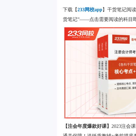
下载【
233网校app
】干货笔记阅读
货笔记”——点击需要阅读的科目
【注会年度爆款好课】
2023注
通关保障！送纸质教辅+考前摸底