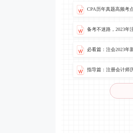
CPA历年真题高频考
备考不迷路，2023
必看篇：注会2023
指导篇：注册会计师