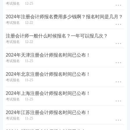
考试报名
12-25
13:00-15:00
税法
(第一场)
2024年注册会计师报名费用多少钱啊？报名时间是几月？
17:00-19:00 经济法(第一场)
考试报名
12-22
2023 年 8 月 26 日(星期六)
注册会计师一般什么时候报名？一年可以报几次？
考试报名
12-22
08:30-11:00
审计
2024年天津注册会计师报名时间已公布！
08:30-11:00 财务成本管理(第一场)
考试报名
11-25
13:00-15:30 财务成本管理(第二场)
2024年北京注册会计师报名时间已公布！
考试报名
11-25
17:00-19:00 公司战略与风险管理
2024年上海注册会计师报名时间已公布！
2023 年 8 月 27 日(星期日)
考试报名
11-25
08:30-11:30 会计(第二场)
2024年江苏注册会计师报名时间已公布！
考试报名
11-25
13:00-15:00 税法(第二场)