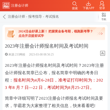
注册会计师
下载APP
登录
搜索
注册会计师
-
报考指导
-
考试报名
导航
2024注会好课上新！ 把握黄金备考期，领跑新考季？
点击开启提前试学
2023年注册会计师报名时间及考试时间
来源:233网校
2023-03-08 08:56:25
2023年注册会计师报名时间及考试时间？2023年注册
会计师报名简章已公布，报名简章中明确的考务日
程：
报名时间为4月6-28日，准考证打印时间为：202
3 年8 月 7 日—22 日，考试时间为8月25-27日。
简章中详细写明了2023注册会计师报名考试时间及要
求，学霸君为大家整理了相关信息，快来看看吧!