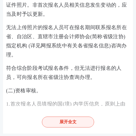
证件照片。非首次报名人员相关信息发生变动的，应
当及时予以更新。
无法上传照片的报名人员可在报名期间联系报名所在
省、自治区、直辖市注册会计师协会(简称省级注协)
指定机构 (详见网报系统中有关各省报名信息)咨询办
理。
符合综合阶段考试报名条件，但无法进行报名的人
员，可向报名所在省级注协查询办理。
(二)资格审核。
1.首次报名人员填报的国(境) 内学历信息，原则上由
网报系统根据身份证件信息链接“中国高等教育学生信
息网”进行认证;持国(境)外学历的报名人员(含港澳台
展开全文
居民居住证持有人) 填报的教育部留学服务中心出具