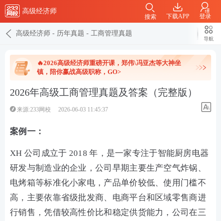
高级经济师
下载APP
登录
搜索
高级经济师
-
历年真题
-
工商管理真题
导航
🔥2026高级经济师重磅开课，郑伟\冯亚杰等大神坐
镇，陪你赢战高级职称，GO>
2026年高级工商管理真题及答案（完整版）
来源:233网校
2026-06-03 11:45:37
案例一：
XH 公司成立于 2018 年，是一家专注于智能厨房电器
研发与制造业的企业，公司早期主要生产空气炸锅、
电烤箱等标准化小家电，产品单价较低、使用门槛不
高，主要依靠省级批发商、电商平台和区域零售商进
行销售，凭借较高性价比和稳定供货能力，公司在三