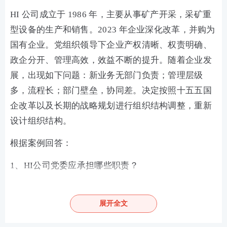
HI 公司成立于 1986 年，主要从事矿产开采，采矿重
型设备的生产和销售。2023 年企业深化改革，并购为
国有企业。党组织领导下企业产权清晰、权责明确、
政企分开、管理高效，效益不断的提升。随着企业发
展，出现如下问题：新业务无部门负责；管理层级
多，流程长；部门壁垒，协同差。决定按照十五五国
企改革以及长期的战略规划进行组织结构调整，重新
设计组织结构。
根据案例回答：
1、HI公司党委应承担哪些职责？
2、企业制度在 HI 公司经营管理中应发挥哪些作用？
展开全文
3、为适配业务发展需要，HI 公司应从哪些方面重新
设计组织结构？