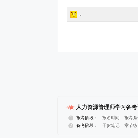
人力资源管理师学习备考
1
报考阶段：
报名时间
报考条
2
备考阶段：
干货笔记
章节练
报名指导