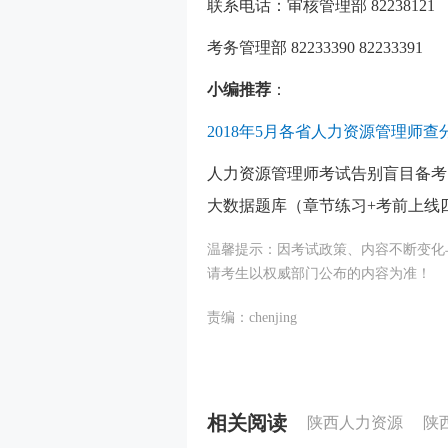
联系电话：审核管理部 82238121
考务管理部 82233390 82233391
小编推荐
：
2018年5月各省人力资源管理师
人力资源管理师考试告别盲目备考
大数据题库（章节练习+考前上线
温馨提示：因考试政策、内容不断变化
请考生以权威部门公布的内容为准！
责编：chenjing
相关阅读
陕西人力资源
陕