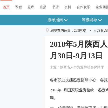
首页
课程
题库
直播
书店
资料
合作联系
企业团
报考指南
等级辅导
您现在的位置：
233网校
>
人力资源
2018年5月陕
月30日-9月13日
来源：陕西省人力资源和社会保障厅
各市职业
技能
鉴定指导中心，各
报
2018年5月国家职业资格统一鉴
询。
一、成绩查询。登陆陕西省人力资源