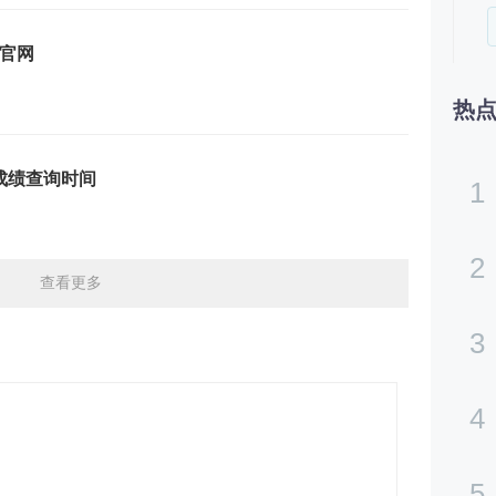
官网
热
试成绩查询时间
1
2
查看更多
3
4
5