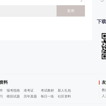
下载
资料
友
教
件
报考指南
准考证
考试教材
新人礼包
人
习
模拟试题
历年真题
每日一练
社区资料