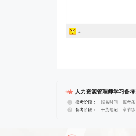
人力资源管理师学习备考
1
报考阶段：
报名时间
报考条
2
备考阶段：
干货笔记
章节练
报名指导