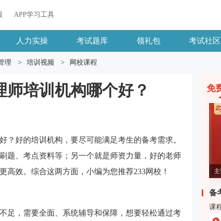
报
APP学习工具
人力实操
考试题库
领礼包
考试社区
管理
>
培训视频
>
网校课程
理师培训机构哪个好？
免
好？好的培训机构，要尽可能满足考生的备考需求。
刷题、考点资料等；另一个就是师资力量，好的老师
更高效。综合这两方面，小编为您推荐233网校！
主
备
课
不足，需要全面、系统辅导和保障，想要轻松通过考