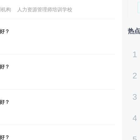
训机构
人力资源管理师培训学校
热
好？
1
好？
2
3
好？
4
好？
5