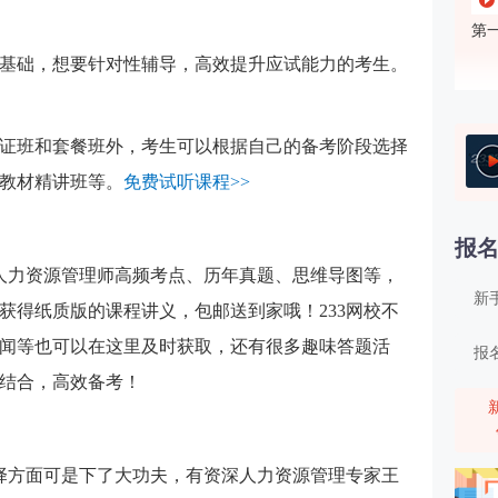
第
基础，想要针对性辅导，高效提升应试能力的考生。
证班和套餐班外，考生可以根据自己的备考阶段选择
第
教材精讲班等。
免费试听课程>>
报
盖人力资源管理师高频考点、历年真题、思维导图等，
新
获得纸质版的课程讲义，包邮送到家哦！233网校不
闻等也可以在这里及时获取，还有很多趣味答题活
报
结合，高效备考！
第
选择方面可是下了大功夫，有资深人力资源管理专家王