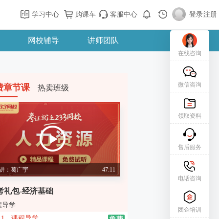
学习中心
购课车
客服中心
登录
|
注册
网校辅导
讲师团队
在线咨询
微信咨询
费章节课
热卖班级
领取资料
售后服务
讲：葛广宇
47:11
电话咨询
考礼包-经济基础
程导学
团企培训
1、课程导学