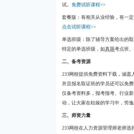
试。
免费试听课程>>
套餐版：有相关从业经验，有一定
点击试听课程>>
单选班级：除了辅导方案给出的取
特定的单选班级，如
真题
考点班、
二、备考资源
233网校提供免费资料下载，涵
并且报名取证班的学员还可以免费
仅备考资料多，报考报考、行业新
动，让大家在枯燥的学习中，劳逸
三、师资力量
233网校在人力资源管理师老师