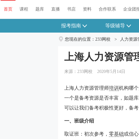
首页
课程
题库
直播
书店
资料
合作联系
企业团
报考指南
等级辅导
您现在的位置：
233网校
>
人力资源
上海人力资源管
来源：233网校
2020年5月14日
上海人力资源管理师
培训
机构哪个
一个是备考资源是否丰富，如题库
可以让我们备考积极性更好，备考
一、班级介绍
取证班：初次参考，
零基础
或信心