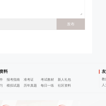
资料
友
教
件
报考指南
准考证
考试教材
新人礼包
人
习
模拟试题
历年真题
每日一练
社区资料