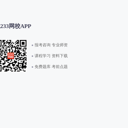
233网校APP
报考咨询 专业师资
课程学习 资料下载
免费题库 考前点题