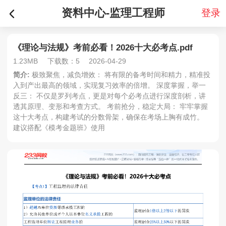
资料中心-监理工程师
登录
《理论与法规》考前必看！2026十大必考点.pdf
1.23MB
下载数：5
2026-04-29
简介:
极致聚焦，减负增效： 将有限的备考时间和精力，精准投
入到产出最高的领域，实现复习效率的倍增。 深度掌握，举一
反三： 不仅是罗列考点，更是对每个必考点进行深度剖析，讲
透其原理、变形和考查方式。 考前抢分，稳定大局： 牢牢掌握
这十大考点，构建考试的分数骨架，确保在考场上胸有成竹。
建议搭配《模考金题班》使用