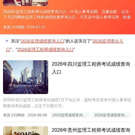
2026年监理工程师考试成绩查询入口：中国人事考试网。温馨提醒：点击
下方233网校监理工程师成绩快速查询入口，可直达中国人事考试网，快速
查询到成绩。↓点击快速进入2026监理成绩查询入口↓2026监理成绩查询流
来源 233网校
2026-07-17
程第一步：进入中国人事考试网首页，点击左侧导航的第
关注“
2026监理成绩查询入口
”的人还关注了“
2026监理查分入
口
”、“
2026监理工程师成绩查询入口
”
2026年四川监理工程师考试成绩查询
入口
2026年四川监理工程师考试成绩7月下旬公布，届时考生登录中国人事考试
网查询考试成绩，点击下方图片可...
来源 233网校
2026-06-08
2026监理成绩查询时间
2026监理成绩查询入口
2026年贵州监理工程师考试成绩查询