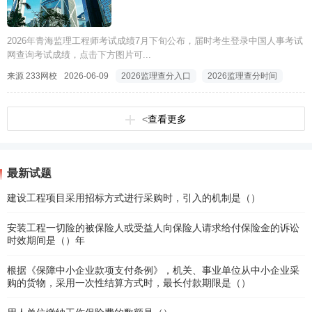
2026年青海监理工程师考试成绩7月下旬公布，届时考生登录中国人事考试
网查询考试成绩，点击下方图片可...
来源 233网校
2026-06-09
2026监理查分入口
2026监理查分时间
<
查看更多
最新试题
建设工程项目采用招标方式进行采购时，引入的机制是（）
安装工程一切险的被保险人或受益人向保险人请求给付保险金的诉讼
时效期间是（）年
根据《保障中小企业款项支付条例》，机关、事业单位从中小企业采
购的货物，采用一次性结算方式时，最长付款期限是（）