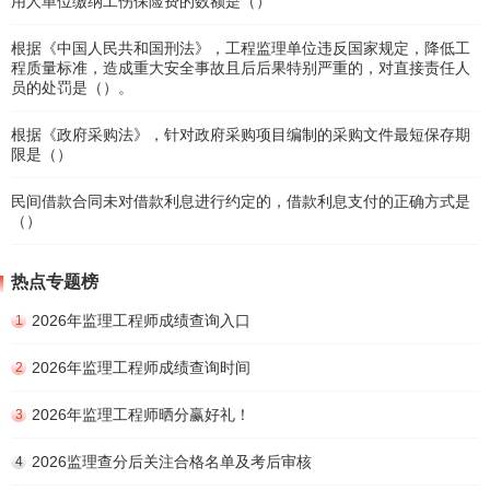
用人单位缴纳工伤保险费的数额是（）
根据《中国人民共和国刑法》，工程监理单位违反国家规定，降低工
程质量标准，造成重大安全事故且后后果特别严重的，对直接责任人
员的处罚是（）。
根据《政府采购法》，针对政府采购项目编制的采购文件最短保存期
限是（）
民间借款合同未对借款利息进行约定的，借款利息支付的正确方式是
（）
热点专题榜
2026年监理工程师成绩查询入口
1
2026年监理工程师成绩查询时间
2
2026年监理工程师晒分赢好礼！
3
2026监理查分后关注合格名单及考后审核
4