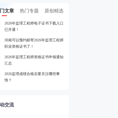
门文章
热门专题
原创精选
2026年监理工程师电子证书下载入口
2026年监理工程师成绩查
1
已开通！
河南可以预约邮寄2026年监理工程师
2026年监理工程师成绩查
2
职业资格证书了！
2026年监理工程师资格证书申领通知
2026年监理工程师晒分赢
3
汇总
2026监理成绩合格后要关注哪些事
2026监理查分后关注合格
4
情？
审核
动交流