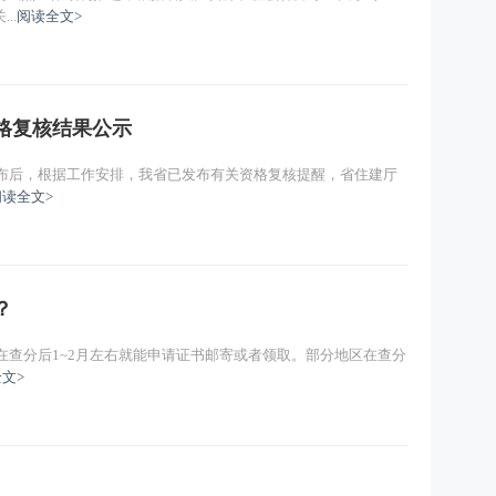
..
阅读全文>
资格复核结果公示
公布后，根据工作安排，我省已发布有关资格复核提醒，省住建厅
阅读全文>
？
般在查分后1~2月左右就能申请证书邮寄或者领取。部分地区在查分
文>