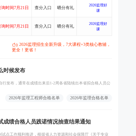
2026监理好
询时间7月21日
查分入口
晒分有礼
课
2026监理好
询时间7月21日
查分入口
晒分有礼
课
2026监理招生全新升级，7大课程+3类核心教辅，
更全！更省！
什么时候发布
省自行发布，通常在成绩出来后1‑2周各省陆续出本省拟合格人员公
2026年监理工程师合格名单
2026年监理合格名单
考试成绩合格人员践诺情况抽查结果通知
制试点工作顺利推进，根据省人力资源和社会保障厅《关于专业