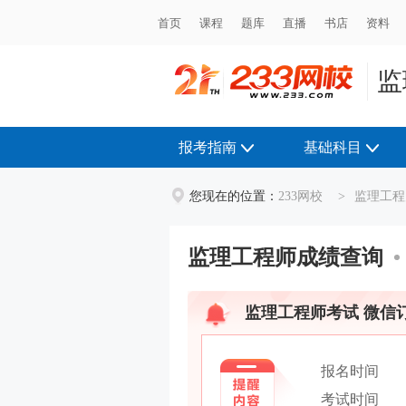
首页
首页
课程
课程
题库
题库
直播
直播
书店
书店
资料
资料
监
报考指南
基础科目
您现在的位置：
233网校
>
监理工程
监理工程师成绩查询
监理工程师考试 微信
报名时间
考试时间