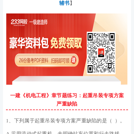
辅书
】
一建《机电工程》章节题练习：起重吊装专项方案
严重缺陷
1、下列属于起重吊装专项方案严重缺陷的是（ ）。
A.采用流动式起重机，未明确站车位置和行走路线