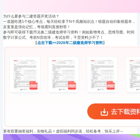
为什么要参与二建答题开奖活动？
一道题吃透1个核心考点，每天轻松拿下N个高频知识点！错题自动归集错题本，
反复复盘强化记忆，考场遇到直接秒答！
参与即可获得下载币兑换二级建造师学习资料！例如新增考点、思维导图、时间
数字计算公式、考前N页纸等，考试在即，干货资料少不了！
【
点击下载>>2026年二级建造师学习资料
】
更有双重抽奖福利，实物礼品 + 虚拟福利同步送，轻松备考，快乐上岸～