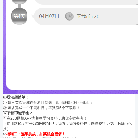
📜玩法超简单：
① 每日首次完成任意科目答题，即可获得20个下载币；
② 每多完成一个不同科目，再奖励5个下载币！
💡下载币能干啥？
可在233网校APP内兑换学习资料，助你高效备考！
（使用路径：打开233网校APP→我的→我的资料包→选择资料，使用下载币兑
换）
✅
福利二：连续挑战，抽奖机会翻倍！