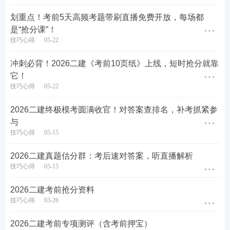
划重点！考前5天高频考题带刷直播免费开放，每场都
是“抢分课”！
技巧心得
05-22
冲刺必背！2026二建《考前10页纸》上线，短时抢分就靠
它！
技巧心得
05-22
2026二建终极模考圆满收官！对答案查排名，补考抓紧参
与
技巧心得
05-15
2026二建真题估分群：考后速对答案，听直播解析
技巧心得
05-15
2026二建考前抢分资料
技巧心得
03-26
2026二建考前专项测评（含考前押宝）