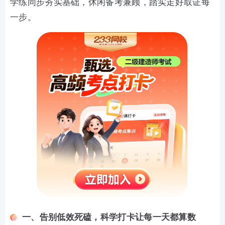
学练同步夯实基础，休闲备考兼顾，踏实走好取证每
一步。
一、告别低效死磕，科学打卡让每一天都算数