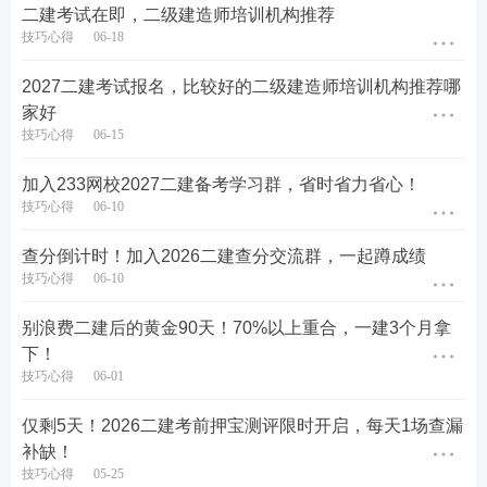
二建考试在即，二级建造师培训机构推荐
技巧心得
06-18
2027二建考试报名，比较好的二级建造师培训机构推荐哪
家好
技巧心得
06-15
加入233网校2027二建备考学习群，省时省力省心！
技巧心得
06-10
查分倒计时！加入2026二建查分交流群，一起蹲成绩
技巧心得
06-10
别浪费二建后的黄金90天！70%以上重合，一建3个月拿
下！
技巧心得
06-01
仅剩5天！2026二建考前押宝测评限时开启，每天1场查漏
补缺！
技巧心得
05-25