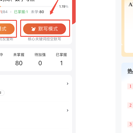
热
1
2
3