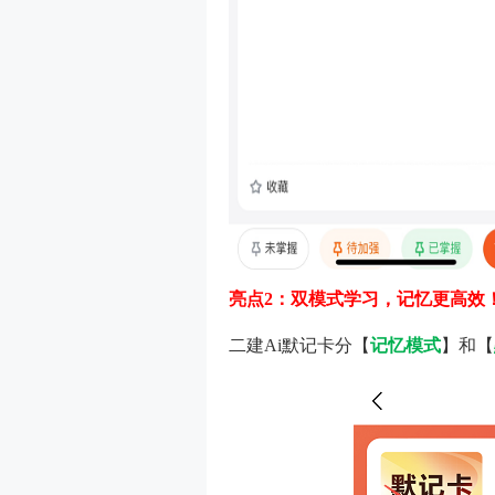
亮点2：双模式学习，记忆更高效
二建Ai默记卡分【
记忆模式
】和【