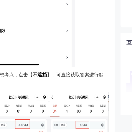
想考点，点击【
不遮挡
】，可直接获取答案进行默