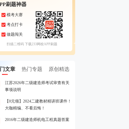
APP刷题神器
模考大赛
考点打卡
做题闯关
扫描二维码 下载233网校APP刷题
门文章
热门专题
原创精选
江苏2026年二级建造师考试审查有关
2026年二建考后资格审核
1
事项说明
【0元领】2024二建教材精讲班课件！
2026年二建合格人员名单
2
大咖精编、不看后悔！
2016年二级建造师机电工程真题答案
2026年二建晒分赢好礼活
3