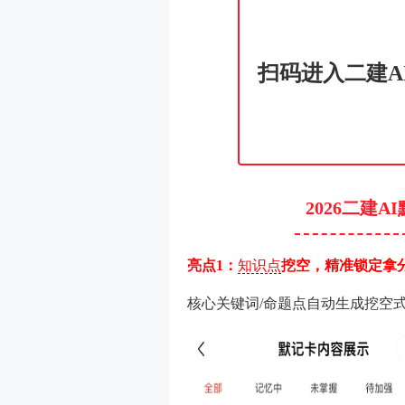
扫码进入二建A
2026二建
亮点1：
知识点
挖空，精准锁定拿
核心关键词/命题点自动生成挖空