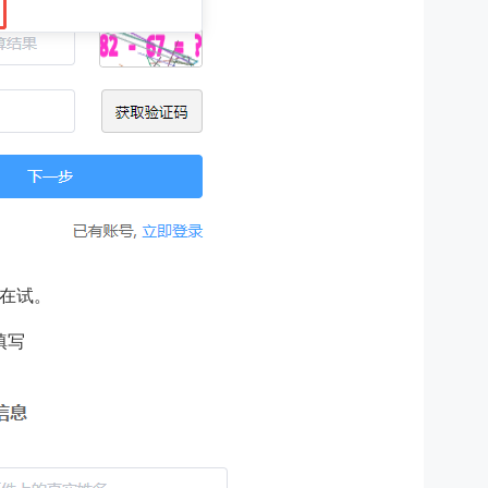
在试。
填写