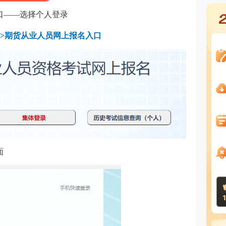
口——选择个人登录
>
期货从业人员网上报名入口
面