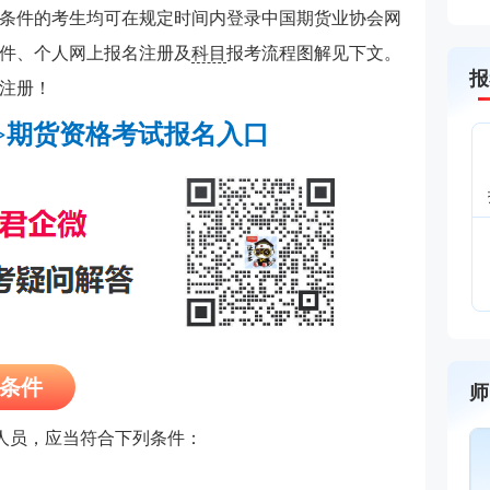
条件的考生均可在规定时间内登录中国期货业协会网
件、
个人网上报名注册及
科目
报考流程图解
见下文。
报
注册！
>期货资格考试报名入口
名条件
师
人员，应当符合下列条件：