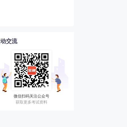
2026年期货从业期货投资
4
南
互动交流
微信扫码关注公众号
获取更多考试资料