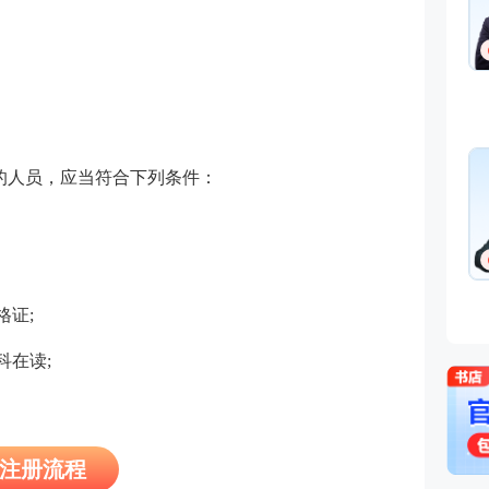
的人员，应当符合下列条件：
格证;
科在读;
名注册流程