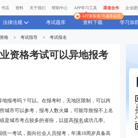
书店
资料
关于我们
帮助中心
APP学习工具
渠道合作
企业团
APP新客领7天题库会员
法律法规
考试题库
资料下载
学习加
资格
>
考试指导
>
考试报名
货从业资格考试可以异地报考
以异地报考吗？可以。在报考时，无地区限制，可以跨
所城市可以参考，报考人数火爆，可能导致报不上名
或是城市考点较多的省份，以提高
报名
成功几率。
全国统一考试，面向社会人员报考，年满18周岁具备高