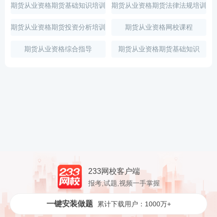
期货从业资格期货基础知识培训
期货从业资格期货法律法规培训
视频
视频
期货从业资格期货投资分析培训
期货从业资格网校课程
视频
期货从业资格综合指导
期货从业资格期货基础知识
233网校客户端
报考,试题,视频一手掌握
一键安装做题
累计下载用户：1000万+