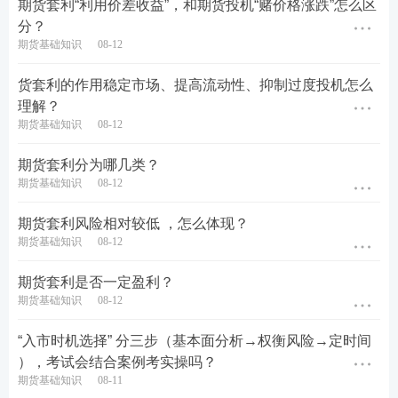
期货套利“利用价差收益”，和期货投机“赌价格涨跌”怎么区
分？
期货基础知识
08-12
货套利的作用稳定市场、提高流动性、抑制过度投机怎么
理解？
期货基础知识
08-12
期货套利分为哪几类？
期货基础知识
08-12
期货套利风险相对较低 ，怎么体现？
期货基础知识
08-12
期货套利是否一定盈利？
期货基础知识
08-12
“入市时机选择” 分三步（基本面分析→权衡风险→定时间
），考试会结合案例考实操吗？
期货基础知识
08-11