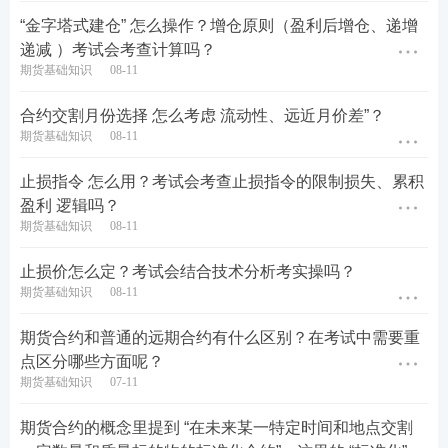
“金字塔式建仓” 怎么操作？增仓原则（盈利后增仓、递增
递减 ）考试会考查计算吗？
期货基础知识
08-11
合约交割月份选择 怎么考虑 流动性、远近月价差”？
期货基础知识
08-11
止损指令 怎么用？考试会考查止损指令的限制损失、累积
盈利 逻辑吗？
期货基础知识
08-11
止损价怎么定？考试会结合技术分析考实操吗？
期货基础知识
08-11
期货合约和普通的远期合约有什么区别？在考试中需要重
点区分哪些方面呢？
期货基础知识
07-11
期货合约的概念里提到 “在未来某一特定时间和地点交割