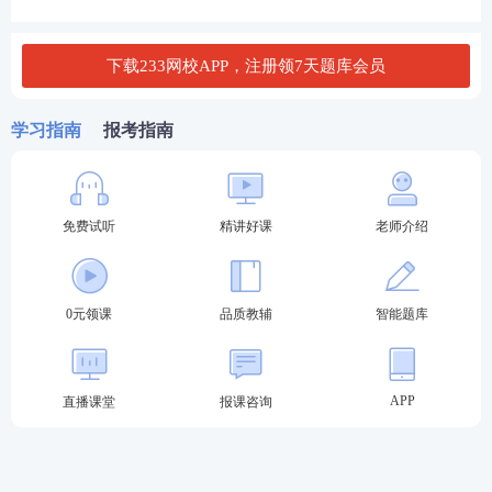
下载233网校APP，注册领7天题库会员
学习指南
报考指南
免费试听
精讲好课
老师介绍
0元领课
品质教辅
智能题库
APP
直播课堂
报课咨询