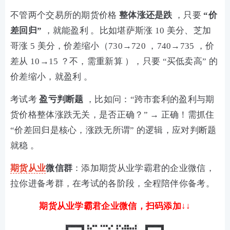
不管两个交易所的期货价格
整体涨还是跌
，只要
“价
差回归”
，就能盈利 。比如堪萨斯涨 10 美分、芝加
哥涨 5 美分，价差缩小（730→720 ，740→735 ，价
差从 10→15 ？不，需重新算 ），只要 “买低卖高” 的
价差缩小，就盈利 。
考试考
盈亏判断题
，比如问：“跨市套利的盈利与期
货价格整体涨跌无关，是否正确？” → 正确！需抓住
“价差回归是核心，涨跌无所谓” 的逻辑，应对判断题
就稳 。
期货从业
微信群
：添加期货从业学霸君的企业微信，
拉你进备考群，在考试的各阶段，全程陪伴你备考。
期货从业学霸君企业微信，扫码添加↓↓