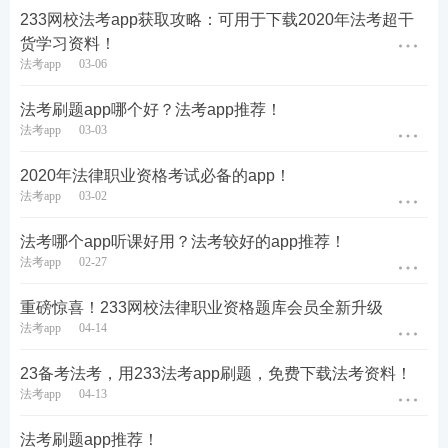
233网校法考app获取攻略：可用于下载2020年法考超干
货学习资料！
法考app
03-06
法考刷题app哪个好？法考app推荐！
法考app
03-03
2020年法律职业资格考试必备的app！
法考app
03-02
法考哪个app听课好用？法考较好的app推荐！
法考app
02-27
重磅惊喜！233网校法律职业资格题库会员全新升级
法考app
04-14
23备考法考，用233法考app刷题，免费下载法考资料！
法考app
04-13
法考刷题app推荐！