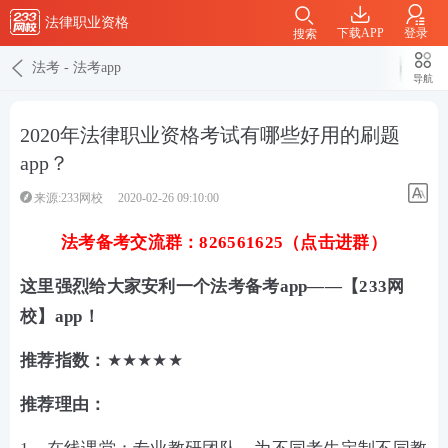
法律职业资格
下载APP
登录
搜索
法考
-
法考app
导航
2020年法律职业资格考试有哪些好用的刷题
app？
来源:233网校
2020-02-26 09:10:00
法考备考交流群：826561625（点击进群）
这里强烈给大家安利一个法考备考app——【233网
校】app！
推荐指数：
★★★★★
推荐理由：