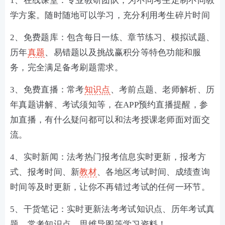
1、在线课堂：专业教研团队，为不同考生定制不同教
学方案。随时随地可以学习，充分利用考生碎片时间
2、免费题库：包含每日一练、章节练习、模拟试题、
历年
真题
、易错题以及挑战赢积分等特色功能和服
务，完全满足备考刷题需求。
3、免费直播：常考
知识点
、考前点题、老师解析、历
年真题讲解、考试须知等，在APP预约直播提醒，参
加直播，有什么疑问都可以和法考授课老师面对面交
流。
4、实时新闻：法考热门报考信息实时更新，报考方
式、报考时间、新
教材
、各地区考试时间、成绩查询
时间等及时更新，让你不再错过考试的任何一环节。
5、干货笔记：实时更新法考考试知识点、历年考试真
题、常考知识点、思维导图等学习资料！