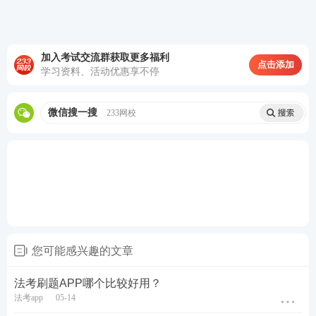
加入考试交流群获取更多福利
点击添加
学习资料、活动优惠享不停
微信搜一搜
233网校
您可能感兴趣的文章
第二步，进入所选考试首页。
法考刷题APP哪个比较好用？
法考app
05-14