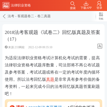
法律职业资格
下载APP
登录
搜索
法考
-
客观题卷二
-
卷二真题
导航
2018法考客观题《试卷二》回忆版真题及答案
（17）
来源:233网校
2022-12-09 09:35:10
为适应法律职业资格考试计算机化考试的需要，提高
法律职业资格考试题库数量，司法部将不再公布试题
及参考答案，考试试题或将在一定的考试年度内循环
使用。所以法考回忆版
真题
是非常具有参考价值的备
考资料，一起来完成今日的法考回忆版真题答案刷题
吧！