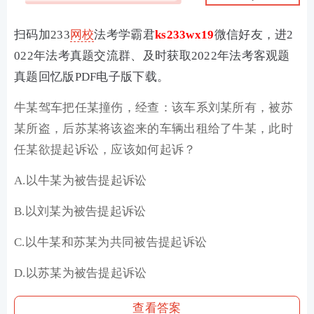
扫码加233
网校
法考学霸君
ks233wx19
微信好友，进2
022年法考真题交流群、及时获取2022年法考客观题
真题回忆版PDF电子版下载。
牛某驾车把任某撞伤，经查：该车系刘某所有，被苏
某所盗，后苏某将该盗来的车辆出租给了牛某，此时
任某欲提起诉讼，应该如何起诉？
A.以牛某为被告提起诉讼
B.以刘某为被告提起诉讼
C.
以牛某和苏某为共同被告提起诉讼
D.
以苏某为被告提起诉讼
查看答案