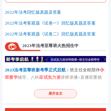
2022年法考回忆版真题及答案
2022年法考客观题《试卷一》回忆版真题及答案
2022年法考客观题《试卷二》回忆版真题及答案
2023年法考至尊班火热招生中
2023法考至尊班新考季正式启航：
班主任全程陪伴
小
班督学
辅导、八科
应试实力派
讲师录播+直播双重锁
分、
4轮复习体系
实力通关！
展开全文
第一轮复习：【
全科基础巩固
】
理解专业概
念，训练法律逻辑，形成法律思维