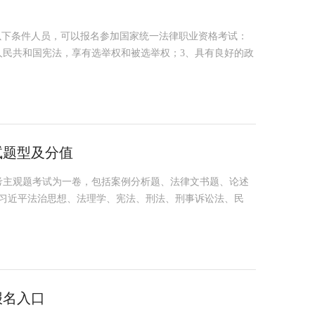
以下条件人员，可以报名参加国家统一法律职业资格考试：
人民共和国宪法，享有选举权和被选举权；3、具有良好的政
试题型及分值
年法考主观题考试为一卷，包括案例分析题、法律文书题、论述
：习近平法治思想、法理学、宪法、刑法、刑事诉讼法、民
报名入口