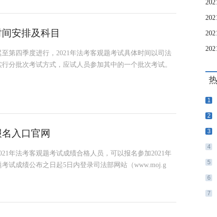
2
2
时间安排及科目
2
迟至第四季度进行，2021年法考客观题考试具体时间以司法
试实行分批次考试方式，应试人员参加其中的一个批次考试。
1
2
报名入口官网
3
4
021年法考客观题考试成绩合格人员，可以报名参加2021年
5
试成绩公布之日起5日内登录司法部网站（www.moj.g
6
7