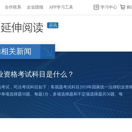
合作联系
企业团报
APP学习工具
学习中心
购
的相关新闻
职业资格考试科目是什么？
观题考试，司法考试科目如下：客观题考试科目2019年国家统一法律职业
其中单项选择题50题、每题1分，多项选择题和不定项选择题共50题、每