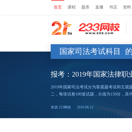
首页
课程
题库
直播
书店
资料
国家司法考试科目
报考：2019年国家法律
2019年国家司法考试分为客观题考试和主
二，每张试卷100道试题，分值为150分，
来源 233网校
2019-06-12