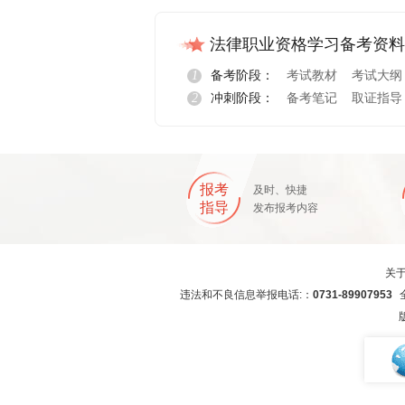
法律职业资格学习备考资料
1
备考阶段：
考试教材
考试大纲
2
冲刺阶段：
备考笔记
取证指导
报考
及时、快捷
指导
发布报考内容
关
违法和不良信息举报电话:：
0731-89907953
全