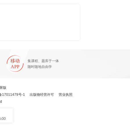
移动
集课程、题库于一体
APP
随时随地自由学
屏版
备17011479号-1
出版物经营许可
营业执照
ed