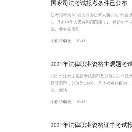
国家司法考试报考条件已公布
法考报考条件“老人老办法新人新办法”符合
1、具有中华人民共和国国籍；2、拥护中华
治、业务素质和
来源 233网校
09-13
2021年法律职业资格主观题考
2021年法考主观题考试题型及分值2021
题等题型，分值为180分。具体考查科目为
法、商法、
来源 233网校
09-13
2021年法律职业资格证书考试