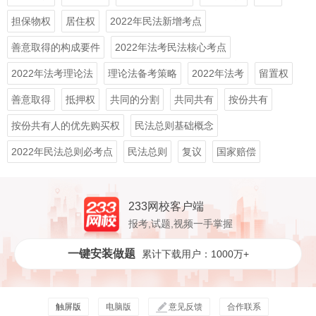
担保物权
居住权
2022年民法新增考点
善意取得的构成要件
2022年法考民法核心考点
2022年法考理论法
理论法备考策略
2022年法考
留置权
善意取得
抵押权
共同的分割
共同共有
按份共有
按份共有人的优先购买权
民法总则基础概念
2022年民法总则必考点
民法总则
复议
国家赔偿
233网校客户端
报考,试题,视频一手掌握
一键安装做题
累计下载用户：1000万+
触屏版
电脑版
意见反馈
合作联系