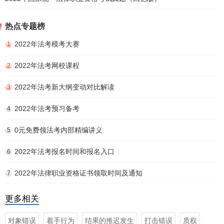
热点专题榜
2022年法考模考大赛
1
2022年法考网校课程
2
2022年法考新大纲变动对比解读
3
2022年法考预习备考
4
0元免费领法考内部精编讲义
5
2022年法考报名时间和报名入口
6
2022年法律职业资格证书领取时间及通知
7
更多相关
对象错误
着手行为
结果的推迟发生
打击错误
质权