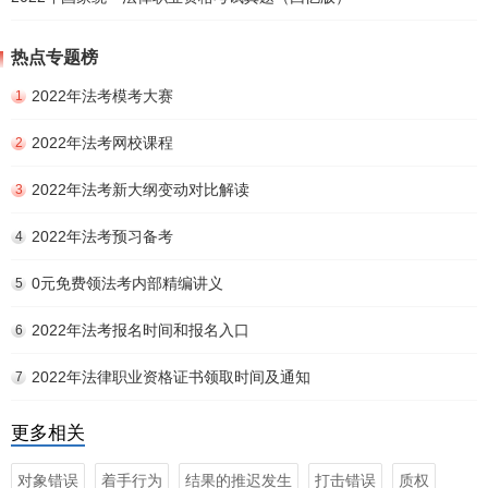
热点专题榜
2022年法考模考大赛
1
2022年法考网校课程
2
2022年法考新大纲变动对比解读
3
2022年法考预习备考
4
0元免费领法考内部精编讲义
5
2022年法考报名时间和报名入口
6
2022年法律职业资格证书领取时间及通知
7
更多相关
对象错误
着手行为
结果的推迟发生
打击错误
质权