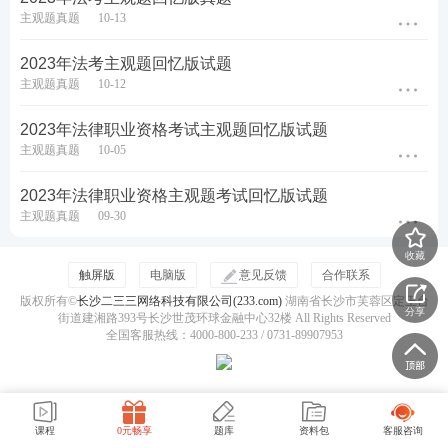
主观题真题
10-13
2023年法考主观题回忆版试题
主观题真题
10-12
2023年法律职业资格考试主观题回忆版试题
主观题真题
10-05
2023年法律职业资格主观题考试回忆版试题
主观题真题
09-30
收藏
触屏版
电脑版
意见反馈
合作联系
版权所有©
长沙二三三网络科技有限公司(233.com)
湖南省长沙市芙蓉区定王台
分享
街道建湘路393号长沙世茂环球金融中心32楼 All Rights Reserved
全国客服热线：4000-800-233 / 0731-89907953
课程
0元畅享
题库
资料包
客服咨询