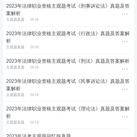
2023年法律职业资格主观题考试《刑事诉讼法》真题及答
案解析
备考工具：
【
电子法条查询系统
】【
备考刷题APP下
主观题真题
10-16
载
】
2023年法律职业资格主观题考试《行政法》真题及答案解
析
备考资料：
【
免费领《内部讲义》包邮
】【
资料免费
主观题真题
10-16
下载
】
2023年法律职业资格主观题考试《刑法》真题及答案解析
主观题真题
10-16
2023年法律职业资格主观题考试《民事诉讼法》真题及答
案解析
主观题真题
10-14
2023年法律职业资格主观题考试《理论法》真题及答案解
析
主观题真题
10-14
2023年法考主观题回忆版真题