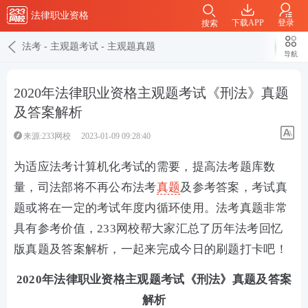
法律职业资格
下载APP
登录
搜索
法考
-
主观题考试
-
主观题真题
导航
2020年法律职业资格主观题考试《刑法》真题
及答案解析
来源:233网校
2023-01-09 09:28:40
为适应法考计算机化考试的需要，提高法考题库数
量，司法部将不再公布法考
真题
及参考答案，考试真
题或将在一定的考试年度内循环使用。法考真题非常
具有参考价值，233网校帮大家汇总了历年法考回忆
版真题及答案解析，一起来完成今日的刷题打卡吧！
2020年法律职业资格主观题考试《刑法》真题及答案
解析