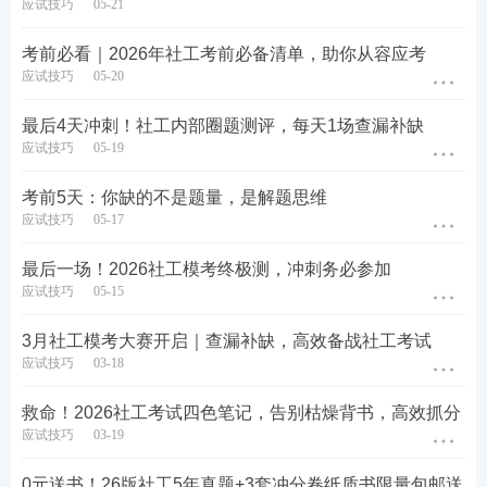
应试技巧
05-21
考前必看｜2026年社工考前必备清单，助你从容应考
应试技巧
05-20
最后4天冲刺！社工内部圈题测评，每天1场查漏补缺
应试技巧
05-19
考前5天：你缺的不是题量，是解题思维
应试技巧
05-17
最后一场！2026社工模考终极测，冲刺务必参加
应试技巧
05-15
3月社工模考大赛开启｜查漏补缺，高效备战社工考试
应试技巧
03-18
救命！2026社工考试四色笔记，告别枯燥背书，高效抓分
应试技巧
03-19
0元送书！26版社工5年真题+3套冲分卷纸质书限量包邮送