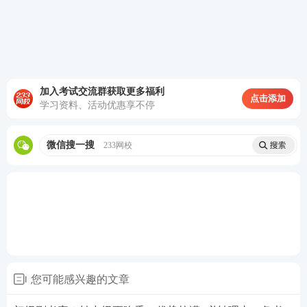
刻，不用从零搭建知识框架，能大幅降低备考难度，
提高通关概率。例如下表《初级综合》和《中级综
合》的对比：
加入考试交流群获取更多福利
点击添加
学习资料、活动优惠享不停
微信搜一搜
233网校
您可能感兴趣的文章