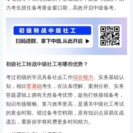
力考生抓住备考黄金窗口期，高效开启中级备考。
初级社工转战中级社工有哪些优势？
考过初级的学员具备社会工作
综合能力
、实务基础认
知，相比
零基础
考生，在法条理解、案例分析、实务
答题逻辑上拥有天然备考优势，趁热打铁接续备考，
知识衔接顺畅、复习效率更高，是通关中级社工考试
的黄金时期。错过备考空档期，原有知识点容易生疏
遗忘，重新拾学将耗费更多时间精力。