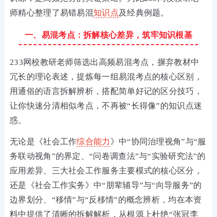
师精心整理了易错易混
知识点
及经典例题。
一、易混考点：拆解核心差异，筑牢知识根基
233网校教研老师筛选出高频易混考点，摒弃教材中
冗长的理论表述，提炼每一组易混考点的核心区别，
用通俗的语言拆解辨析，搭配简单好记的区分技巧，
让你快速分清相似考点，不再被“长得像”的知识点迷
惑。
无论是《社会工作
综合能力
》中“协同治理视角”与“服
务联动视角”的界定、“问卷调查法”与“实验研究法”的
应用差异、三大社会工作服务主要模式的核心区分，
还是《社会工作实务》中“朋辈辅导”与“向导服务”的
边界划分、“移情”与“反移情”的概念辨析，均在本资
料中提供了清晰的拆解解析，从根源上杜绝“张冠李