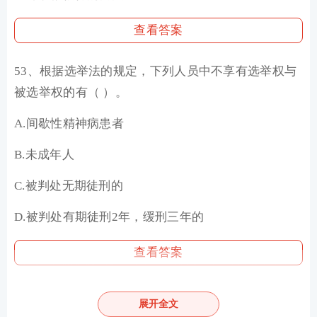
查看答案
53、根据选举法的规定，下列人员中不享有选举权与
被选举权的有（ ）。
A.间歇性精神病患者
B.未成年人
C.被判处无期徒刑的
D.被判处有期徒刑2年，缓刑三年的
查看答案
54、下列各选项中，属于集体合同应当涉及的条款有
展开全文
（ ）。