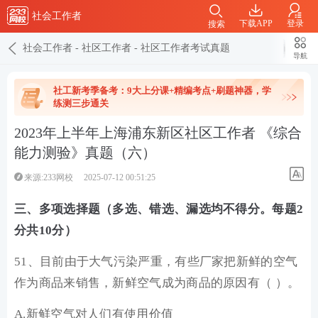
社会工作者
下载APP
登录
搜索
社会工作者
-
社区工作者
-
社区工作者考试真题
导航
社工新考季备考：9大上分课+精编考点+刷题神器，学
练测三步通关
2023年上半年上海浦东新区社区工作者 《综合
能力测验》真题（六）
来源:233网校
2025-07-12 00:51:25
三、多项选择题（多选、错选、漏选均不得分。每题2
分共10分）
51、目前由于大气污染严重，有些厂家把新鲜的空气
作为商品来销售，新鲜空气成为商品的原因有（ ）。
A.新鲜空气对人们有使用价值