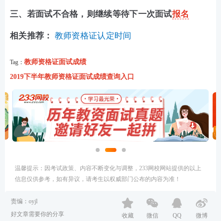
三、若面试不合格，则继续等待下一次面试
报名
相关推荐：
教师资格证认定时间
教师资格证面试成绩
Tag：
2019下半年教师资格证面试成绩查询入口
温馨提示：因考试政策、内容不断变化与调整，233网校网站提供的以上
信息仅供参考，如有异议，请考生以权威部门公布的内容为准！
责编：oyjl
好文章需要你的分享
收藏
微信
QQ
微博