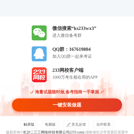
微信搜索“ks233wx3”
进入微信备考群
QQ群：167619804
加入QQ群一起来考证
233网校客户端
1000万考生都在用的APP
海量试题随时做,备考指南一手掌握
一键安装做题
触屏版
电脑版
意见反馈
合作联系
版权所有©
长沙二三三网络科技有限公司(233.com)
湖南省长沙市芙蓉区芙蓉中