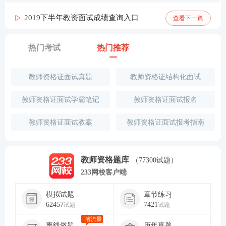
2019下半年教资面试成绩查询入口
查看下一篇
热门考试
热门推荐
教师资格证面试真题
教师资格证结构化面试
教师资格证面试学霸笔记
教师资格证面试报名
教师资格证面试教案
教师资格证面试报考指南
教师资格题库
（77300试题）
233网校客户端
模拟试题
章节练习
62457
7421
试题
试题
省流量
离线做题
历年真题