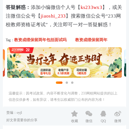
答疑解惑：
添加小编微信个人号【
ks233wx3
】，或关
注微信公众号【
jiaoshi_233
】搜索微信公众号“233网
校教师资格证考试”，关注即可一对一答疑解惑！
教资成绩保留两年包括面试吗
教资成绩保留两年
Tag：
温馨提示：因考试政策、内容不断变化与调整，233网校网站提供的以上
信息仅供参考，如有异议，请考生以权威部门公布的内容为准！
责编：oyjl
好文章需要你的分享
收藏
微信
QQ
微博