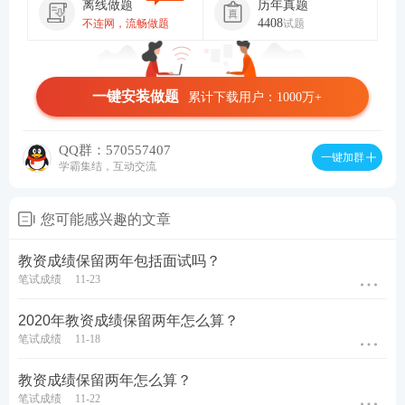
离线做题
历年真题
4408
不连网，流畅做题
试题
一键安装做题
累计下载用户：1000万+
QQ群：570557407
一键加群
学霸集结，互动交流
您可能感兴趣的文章
教资成绩保留两年包括面试吗？
笔试成绩
11-23
2020年教资成绩保留两年怎么算？
笔试成绩
11-18
教资成绩保留两年怎么算？
笔试成绩
11-22