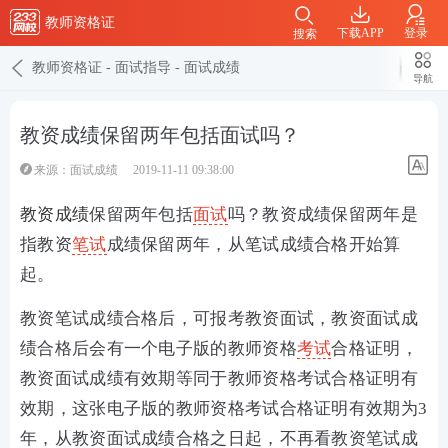
教师资格证
下载APP
登录
搜索
教师资格证
-
面试指导
-
面试成绩
导航
教资成绩保留两年包括面试吗？
来源：
面试成绩
2019-11-11 09:38:00
教资成绩
保留两年包括
面试
吗？教资成绩保留两年是
指教资
笔试
成绩保留两年，从笔试成绩合格开始算
起。
教资笔试成绩合格后，可报考教资面试，教资面试成
绩合格后会有一个电子版的教师资格
考试
合格证明，
教资面试成绩有效期等同于教师资格考试合格证明有
效期，这张电子版的教师资格考试合格证明有效期为3
年，从教资面试成绩合格之日起，不再看教资笔试成