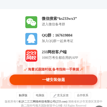
微信搜索“ks233wx3”
进入微信备考群
QQ群：167619804
加入QQ群一起来考证
233网校客户端
1000万考生都在用的APP
海量试题随时做,备考指南一手掌握
一键安装做题
触屏版
电脑版
意见反馈
合作联系
版权所有©
长沙二三三网络科技有限公司(233.com)
湖南省长沙市芙蓉区芙蓉中
路二段80号顺天国际财富中心8楼 All Rights Reserved