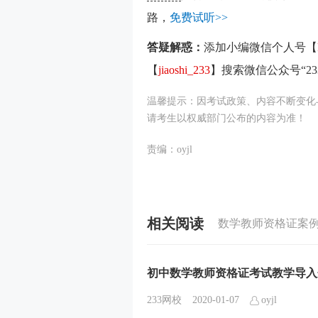
路，
免费试听>>
答疑解惑：
添加小编微信个人号【
【
jiaoshi_233
】搜索微信公众号“2
温馨提示：因考试政策、内容不断变化
请考生以权威部门公布的内容为准！
责编：oyjl
相关阅读
初中数学教师资格证考试教学导入
233网校
2020-01-07
oyjl