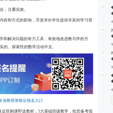
整合，注重实效。
习内容和方式的影响，开发并向学生提供丰富的学习资
数学和解决问题的有力工具，有效地改进教与学的方
实的、探索性的数学活动中去。
各省教师资格证报名入口
取证班购课即送
教材
，5大基础班级教学，给您备考指