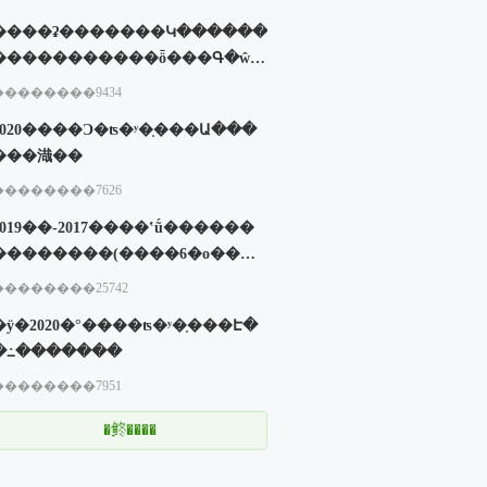
����ʡ�������Կ������
�����������ȫ���Գ�ŵ�
�
��������9434
2020����Ͻ�ʦ�ʸ�֤���Ա���
���渽��
��������7626
2019��-2017����ʽṹ������
��������(����6�ο���
���⣩
��������25742
�ӱ�2020�°����ʦ�ʸ�֤���Է�
�߸�������
��������7951
�鿴����