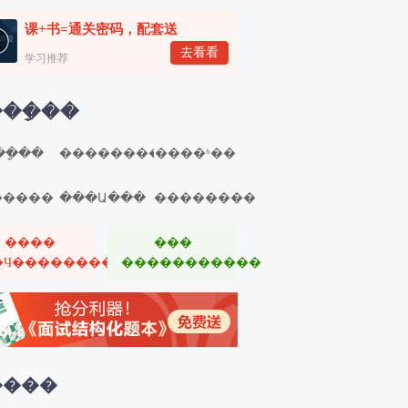
八章 社区社会工作服务方法（中社版）
课+书=通关密码，配套送
9、社区社会工作服务方法（一）
去看看
学习推荐
九章 社会工作服务的管理（中社版）
10、社会工作服务的管理（一）
��ָ��
十章 志愿服务（中社版）
11、志愿服务（一）
�ָ��
��������
����ʱ��
�����
���Ա���
��������
����
���
�Ч��������
�����������
����