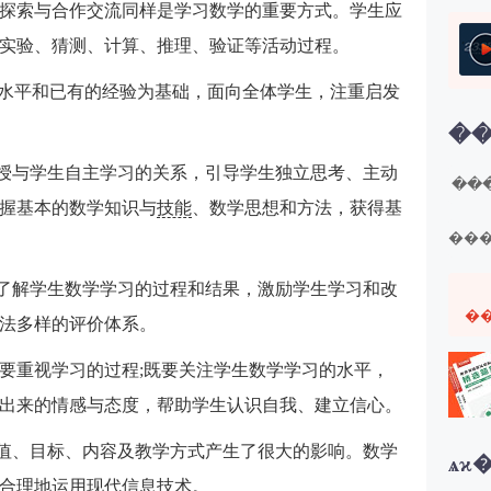
主探索与合作交流同样是学习数学的重要方式。学生应
第
实验、猜测、计算、推理、验证等活动过程。
展水平和已有的经验为基础，面向全体学生，注重启发
第
��
第
讲授与学生自主学习的关系，引导学生独立思考、主动
���
握基本的数学知识与
技能
、数学思想和方法，获得基
��
面了解学生数学学习的过程和结果，激励学生学习和改
�
法多样的评价体系。
要重视学习的过程;既要关注学生数学学习的水平，
出来的情感与态度，帮助学生认识自我、建立信心。
价值、目标、内容及教学方式产生了很大的影响。数学
ѧϰ
合理地运用现代信息技术。