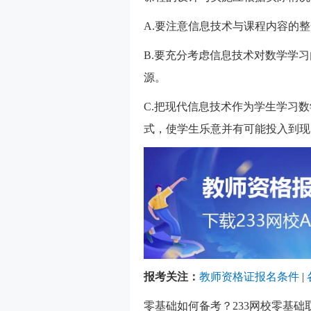
A.要注意信息技术与课程内容的
B.要充分考虑信息技术对数学学
源。
C.把现代信息技术作为学生学习
式，使学生乐意并有可能投入到现
报考关注：
教师资格证报名条件
|
零基础
如何备考？233网校零基础