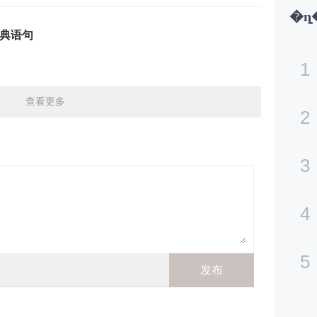
典语句
1
查看更多
2
3
4
5