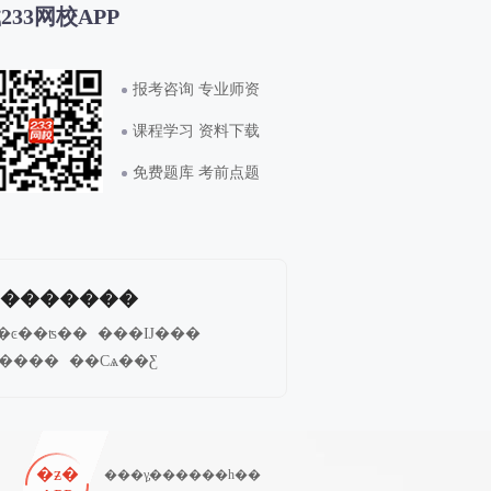
233网校APP
报考咨询 专业师资
课程学习 资料下载
免费题库 考前点题
�������
�ͼ��ʦ��
���Ĳ���
ʫ����
��Сѧ��Ƹ
�ʦ����
��ʱ�������
繤��������
�������ʦ
һ������ʦ
�ƶ�
���γ̡������һ��