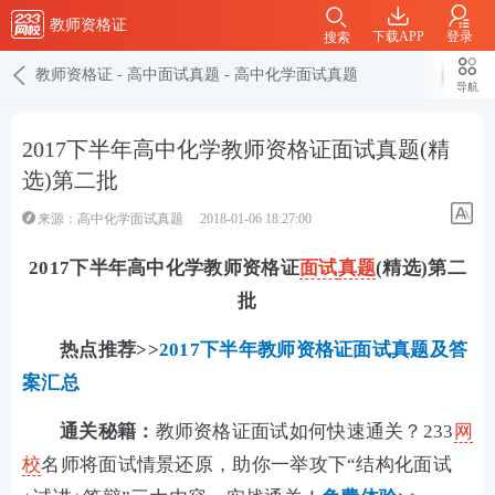
教师资格证
下载APP
登录
搜索
教师资格证
-
高中面试真题
-
高中化学面试真题
导航
2017下半年高中化学教师资格证面试真题(精
选)第二批
来源：
高中化学面试真题
2018-01-06 18:27:00
2017下半年高中化学教师资格证
面试
真题
(精选)第二
批
热点推荐>>
2017下半年教师资格证面试真题及答
案汇总
通关秘籍：
教师资格证面试如何快速通关？233
网
校
名师将面试情景还原，助你一举攻下“结构化面试