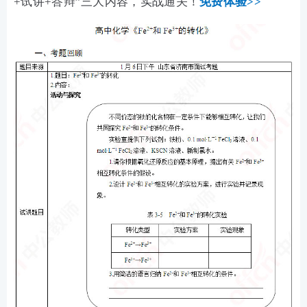
+试讲+答辩”三大内容，实战通关！
免费体验>>