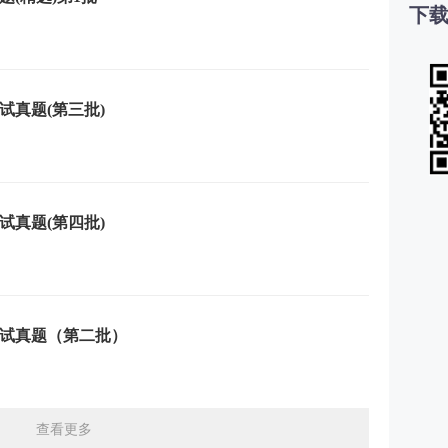
下载
试真题(第三批)
试真题(第四批)
面试真题（第二批）
查看更多