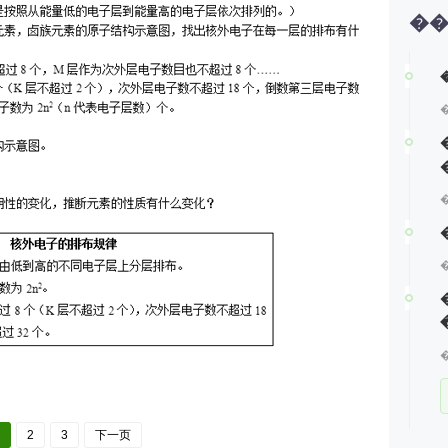
�
��
2
3
下一页