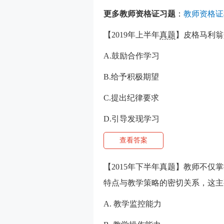
更多教师资格证习题
：
教师资格证
【2019年上半年
真题
】皮格马利翁
A.鼓励合作学习
B.给予积极期望
C.提出纪律要求
D.引导发现学习
查看答案
【2015年下半年真题】教师不
特点与教学策略的密切关系，这主
A. 教学监控能力