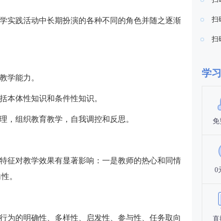
扫
学实践活动中长期扮演的各种不同的角色并随之逐渐
扫
学
教学能力。
括本体性知识和条件性知识。
理，组织教育教学，自我调控和反思。
免
特征对教学效果有显著影响：一是教师的热心和同情
0
向性。
行为的明确性、多样性、启发性、参与性、任务取向
直