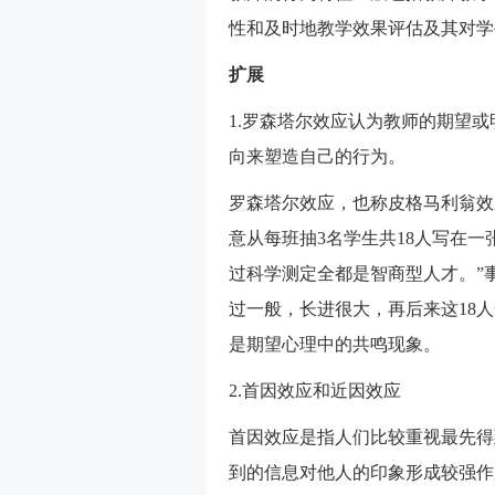
性和及时地教学效果评估及其对学
扩展
1.罗森塔尔效应认为教师的期望
向来塑造自己的行为。
罗森塔尔效应，也称皮格马利翁效
意从每班抽3名学生共18人写在一
过科学测定全都是智商型人才。”
过一般，长进很大，再后来这18
是期望心理中的共鸣现象。
2.首因效应和近因效应
首因效应是指人们比较重视最先得
到的信息对他人的印象形成较强作