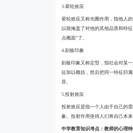
3.晕轮效应
晕轮效应又称光圈作用，指他人的
以致掩盖了对他的其他品质和特征
点概面”了。
4.刻板印象
刻板印象又称定型，指社会对某一
征加以概括，然后把同一特征归属
异。
5.投射效应
投射效应是指一个人由于自己的需
象。投射作用使得人们将自己本来
中学教育知识考点：教师的心理特