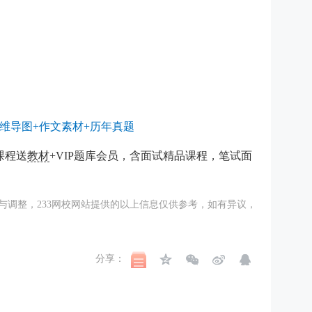
维导图+作文素材+历年真题
课程送
教材
+VIP题库会员，含面试精品课程，笔试面
与调整，233网校网站提供的以上信息仅供参考，如有异议，
分享：