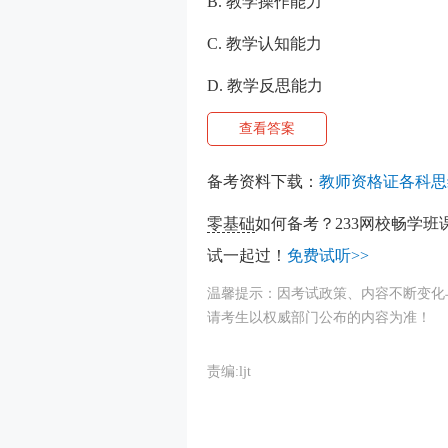
B. 教学操作能力
C. 教学认知能力
D. 教学反思能力
查看答案
备考资料下载：
教师资格证各科思
零基础
如何备考？233网校畅学班
试一起过！
免费试听>>
温馨提示：因考试政策、内容不断变化
请考生以权威部门公布的内容为准！
责编:ljt