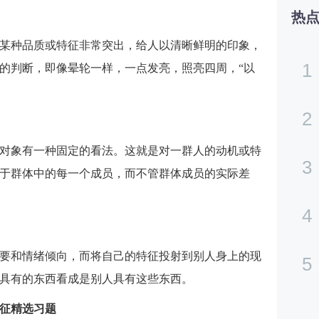
热
某种品质或特征非常突出，给人以清晰鲜明的印象，
1
的判断，即像晕轮一样，一点发亮，照亮四周，“以
2
对象有一种固定的看法。这就是对一群人的动机或特
3
于群体中的每一个成员，而不管群体成员的实际差
4
要和情绪倾向，而将自己的特征投射到别人身上的现
5
具有的东西看成是别人具有这些东西。
征精选习题