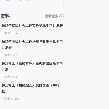
习资料
查看更多
2027年初级社会工作实务早鸟学习计划表
下载量：104
2027年中级社会工作法规与政策早鸟学习
计划表
下载量：229
2026社工《高级实务》新教材出版后学习
计划
下载量：500
2026社工《初级综合》思维导图（中社
版）
下载量：1159