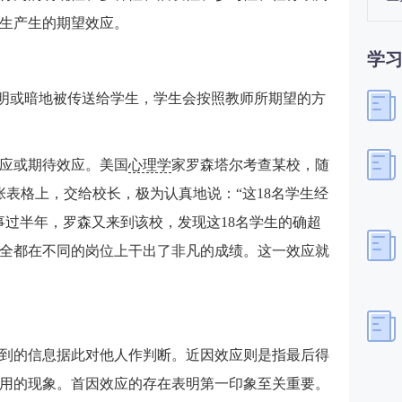
生产生的期望效应。
学
或明或暗地被传送给学生，学生会按照教师所期望的方
应或期待效应。美国
心理学
家罗森塔尔考查某校，随
张表格上，交给校长，极为认真地说：“这18名学生经
事过半年，罗森又来到该校，发现这18名学生的确超
人全都在不同的岗位上干出了非凡的成绩。这一效应就
到的信息据此对他人作判断。近因效应则是指最后得
用的现象。首因效应的存在表明第一印象至关重要。