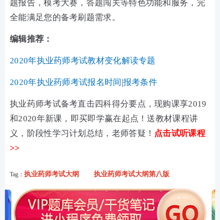
题报告，模考大赛，答题闯关等特色功能和服务，完
全能满足您的备考刷题需求。
编辑推荐：
2020年执业药师考试教材变化解读专题
2020年执业药师考试报名时间
|
报考条件
执业药师考试备考直击四科得分要点，现购课享2019
和2020年新课，即买即学赢在起点！送教材课程讲
义，阶段性学习计划总结，老师答疑！
点击试听课程
>>
执业药师考试大纲
执业药师考试大纲第八版
Tag：