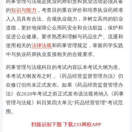
药事管理与法规是执业药师职责和执业活动必须具备
的
知识与能力
，考查目的重在评价和培养执业药师准
入人员具有合法、合规执业能力，并树立高尚的职业
道德，更好地保障公众用药安全和合法权益，保护和
促进公众健康。要求熟悉和理解与药品生产、流通和
使用相关的
法律法规
和药事管理规定，掌握药学实践
中与执业药师执业直接相关的合规要求。
药事管理与法规科目的考试内容以本考试大纲为准。
本考试大纲发布之时，《药品经营监督管理办法》仍
在修订但尚未正式发布。如果《药品经营监督管理办
法》在2020年考试之前正式发布该法规将纳入《药事
管理与法规》科目第四大单元“药品经营管理”考试范
围。
扫描识别下图 下载233网校APP