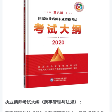
执业药师
考试大纲
《药事管理与法规》：