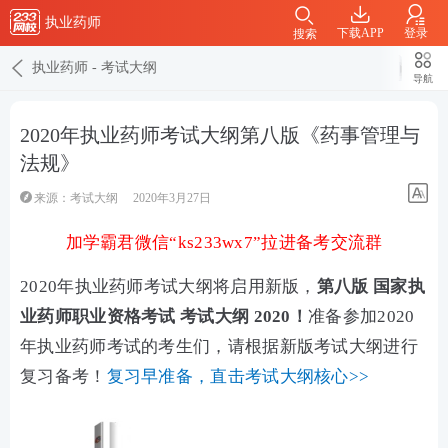
执业药师
下载APP
登录
搜索
执业药师
-
考试大纲
导航
2020年执业药师考试大纲第八版《药事管理与
法规》
来源：
考试大纲
2020年3月27日
加学霸君微信“ks233wx7”拉进备考交流群
2020年执业药师考试大纲将启用新版，
第八版 国家执
业药师职业资格考试 考试大纲 2020！
准备参加2020
年执业药师考试的考生们，请根据新版考试大纲进行
复习备考！
复习早准备，直击考试大纲核心>>