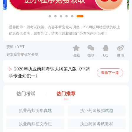
温馨提示：因考试政策、内容不断变化与调整，233网校网站提供的以上
信息仅供参考，如有异议，请考生以权威部门公布的内容为准！
责编：YYT
好文章需要你的分享
收藏
微信
QQ
微博
2020年执业药师考试大纲第八版《中药
查看下一篇
学专业知识一》
热门考试
热门推荐
执业药师历年真题
执业药师模拟试题
执业药师征文专栏
执业药师考试教材