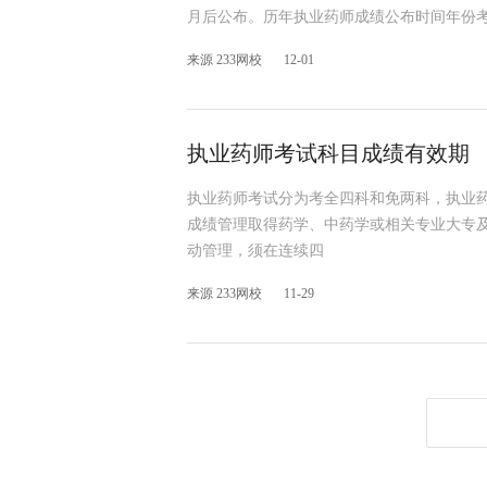
月后公布。历年执业药师成绩公布时间年份考试时
来源 233网校
12-01
执业药师考试科目成绩有效期
执业药师考试分为考全四科和免两科，执业
成绩管理取得药学、中药学或相关专业大专
动管理，须在连续四
来源 233网校
11-29