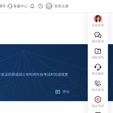
课车
客服中心
登录
|
注册
在线咨询
微信咨询
领取资料
售后服务
年执业药师成绩公布时间年份考试时间成绩查
电话咨询
评论
团企培训