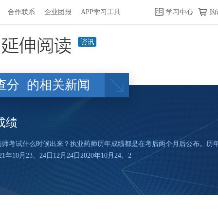
合作联系
企业团报
APP学习工具
学习中心
购
查分
的相关新闻
成绩
业药师考试什么时候出来？执业药师历年成绩都是在考后两个月后公布。历
1年10月23、24日12月24日2020年10月24、2