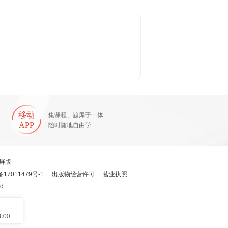
移动
集课程、题库于一体
APP
随时随地自由学
屏版
备17011479号-1
出版物经营许可
营业执照
ed