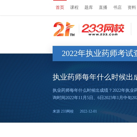
首页
课程
题库
直播
书店
资料
2022年执业药师考试
执业药师每年什么时候出
执业药师每年什么时候出成绩？2022年执
询时间2022年11月5日、6日2023年1月中旬202
来源 233网校
2022-12-01