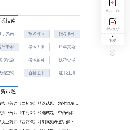
APP下载
考试指南
建议反馈
新手指南
报名时间
报考条件
TOP
考试教材
考试大纲
历年真题
模拟试题
考试辅导
技巧心得
成绩查询
合格证书
证书注册
最新试题
2022执业药师《西药综》精选试题：急性酒精中毒
2022执业药师《中药综》精选试题：中西药联用的药物相互作用
2022执业药师《西药综》冲刺高频考点讲解：护士用药咨询