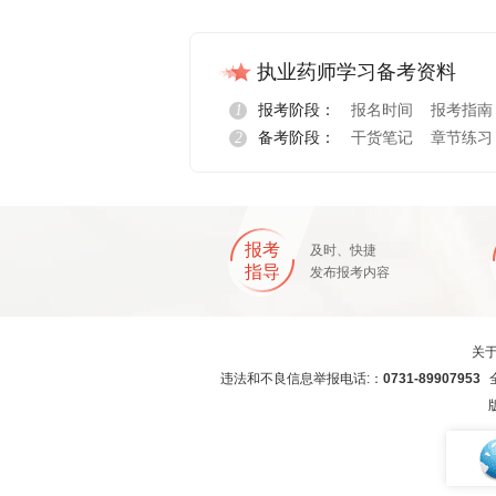
执业药师学习备考资料
1
报考阶段：
报名时间
报考指南
2
备考阶段：
干货笔记
章节练习
报考
及时、快捷
指导
发布报考内容
关
违法和不良信息举报电话:：
0731-89907953
全