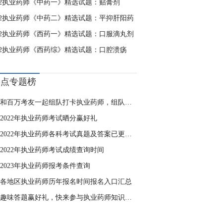
022执业药师《中药一》精选试题：贴膏剂
022执业药师《中药二》精选试题：平抑肝阳药
022执业药师《西药一》精选试题：口服滴丸剂
022执业药师《西药综》精选试题：口腔溃疡
热点专题榜
和百万考友一起组队打卡执业药师，组队成功，送高级题库会员
2022年执业药师考试晒分赢好礼
2022年执业药师各科考试真题及答案已更新，点击估分>>
2022年执业药师考试成绩查询时间
2023年执业药师报考条件查询
各地区执业药师历年报名时间报名入口汇总
趣味答题赢好礼，快来参与执业药师知识闯关游戏！